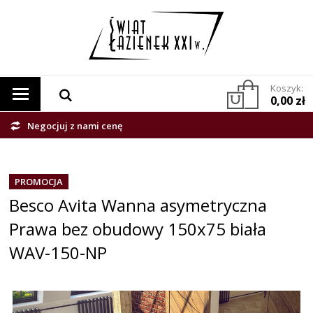
Koszyk:
0,00 zł
Negocjuj z nami cenę
PROMOCJA
Besco Avita Wanna asymetryczna
Prawa bez obudowy 150x75 biała
WAV-150-NP