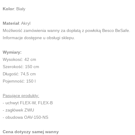
Kolor
: Biały
Materiał
: Akryl
Możliwość zamówienia wanny za dopłatą z powłoką Besco BeSafe.
Informacje dostępne u obsługi sklepu.
Wymiary:
Wysokosć: 42 cm
Szerokość: 150 cm
Długość: 74,5 cm
Pojemność: 150 l
Pasujące produkty:
- uchwyt FLEX-W, FLEX-B
- zagłówek ZWU
- obudowa OAV-150-NS
Cena dotyczy samej wanny