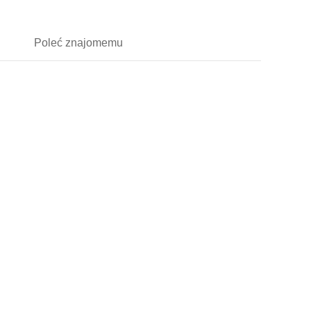
Poleć
znajomemu