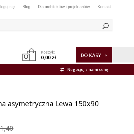
loguj się
Blog
Dla architektów i projektantów
Kontakt
Koszyk:
DO KASY
0,00 zł
Negocjuj z nami cenę
nna asymetryczna Lewa 150x90
1,40