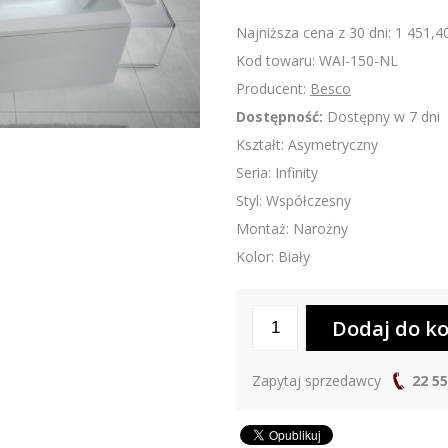
Najniższa cena z 30 dni: 1 451,40
Kod towaru: WAI-150-NL
Producent:
Besco
Dostępność:
Dostępny w 7 dni
Kształt: Asymetryczny
Seria: Infinity
Styl: Współczesny
Montaż: Narożny
Kolor: Biały
Zapytaj sprzedawcy
22 55