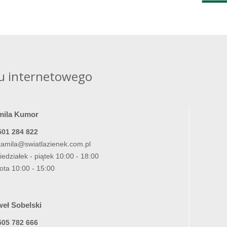
u internetowego
mila Kumor
501 284 822
kamila@swiatlazienek.com.pl
iedziałek - piątek 10:00 - 18:00
ota 10:00 - 15:00
eł Sobelski
505 782 666