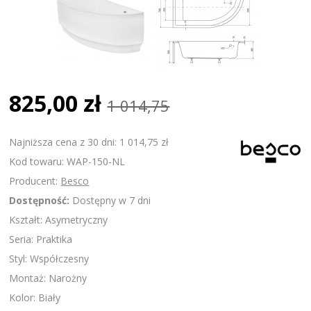
825,00 zł
1 014,75
Najniższa cena z 30 dni: 1 014,75 zł
Kod towaru: WAP-150-NL
Producent:
Besco
Dostępność:
Dostępny w 7 dni
Kształt: Asymetryczny
Seria: Praktika
Styl: Współczesny
Montaż: Narożny
Kolor: Biały