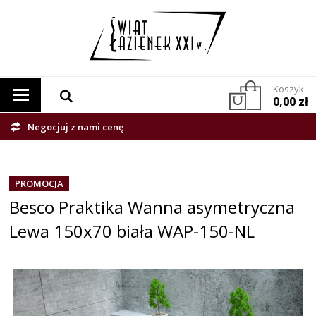
Koszyk:
0,00 zł
Negocjuj z nami cenę
PROMOCJA
Besco Praktika Wanna asymetryczna
Lewa 150x70 biała WAP-150-NL