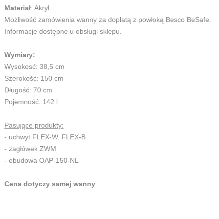
Materiał
: Akryl
Możliwość zamówienia wanny za dopłatą z powłoką Besco BeSafe.
Informacje dostępne u obsługi sklepu.
Wymiary:
Wysokosć: 38,5 cm
Szerokość: 150 cm
Długość: 70 cm
Pojemność: 142 l
Pasujące produkty:
- uchwyt FLEX-W, FLEX-B
- zagłówek ZWM
- obudowa OAP-150-NL
Cena dotyczy samej wanny