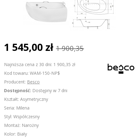
1 545,00 zł
1 900,35
Najniższa cena z 30 dni: 1 900,35 zł
Kod towaru: WAM-150-NP$
Producent:
Besco
Dostępność:
Dostępny w 7 dni
Kształt: Asymetryczny
Seria: Milena
Styl: Współczesny
Montaż: Narożny
Kolor: Biały