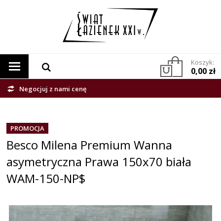
Koszyk:
0,00 zł
Negocjuj z nami cenę
PROMOCJA
Besco Milena Premium Wanna
asymetryczna Prawa 150x70 biała
WAM-150-NP$