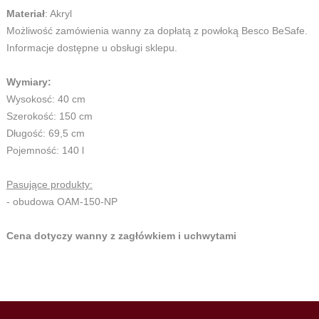
Materiał
: Akryl
Możliwość zamówienia wanny za dopłatą z powłoką Besco BeSafe.
Informacje dostępne u obsługi sklepu.
Wymiary:
Wysokosć: 40 cm
Szerokość: 150 cm
Długość: 69,5 cm
Pojemność: 140 l
Pasujące produkty:
- obudowa OAM-150-NP
Cena dotyczy wanny z zagłówkiem i uchwytami