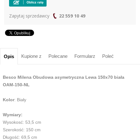
Zapytaj sprzedawcy
22 559 10 49
Kupione z
Polecane
Formularz
Poleć
Opis
Besco Milena Obudowa asymetryczna Lewa 150x70 biała
OAM-150-NL
Kolor
: Biały
Wymiary:
Wysokosć: 53,5 cm
Szerokość: 150 cm
Długość: 69,5 cm