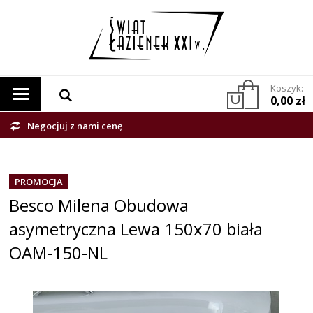
Koszyk:
0,00 zł
Negocjuj z nami cenę
PROMOCJA
Besco Milena Obudowa
asymetryczna Lewa 150x70 biała
OAM-150-NL