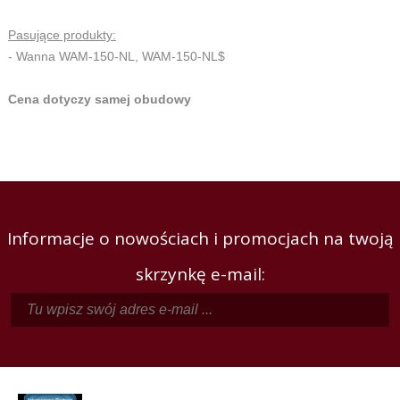
Pasujące produkty:
- Wanna WAM-150-NL, WAM-150-NL$
Cena dotyczy samej obudowy
Informacje o nowościach i promocjach na twoją
skrzynkę e-mail: