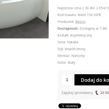
Najniższa cena z 30 dni: 2 054,10
Kod towaru: WAN-150-NP$
Producent:
Besco
Dostępność:
Dostępny w 7 dni
Kształt: Asymetryczny
Seria: Natalia
Styl: Współczesny
Montaż: Narożny
Kolor: Biały
Zapytaj sprzedawcy
22 55