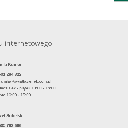
u internetowego
mila Kumor
501 284 822
kamila@swiatlazienek.com.pl
iedziałek - piątek 10:00 - 18:00
ota 10:00 - 15:00
eł Sobelski
505 782 666