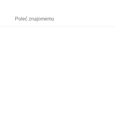
Poleć
znajomemu