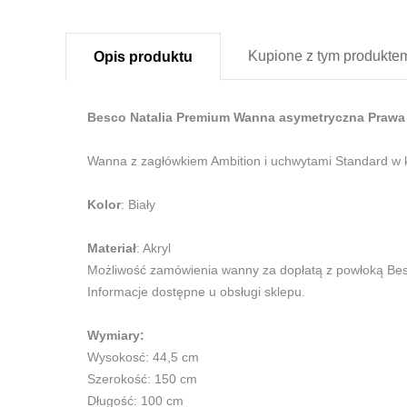
Kupione z
tym produkte
Opis
produktu
Besco Natalia Premium Wanna asymetryczna Prawa
Wanna z zagłówkiem Ambition i uchwytami Standard w 
Kolor
: Biały
Materiał
: Akryl
Możliwość zamówienia wanny za dopłatą z powłoką Be
Informacje dostępne u obsługi sklepu.
Wymiary:
Wysokosć: 44,5 cm
Szerokość: 150 cm
Długość: 100 cm