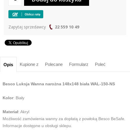
Zapytaj sprzedawcy
22 559 10 49
Kupione z
Polecane
Formularz
Poleć
Opis
Besco Luksja Wanna narożna 148x148 biała WAL-150-NS
Kolor
: Biały
Materiał
: Akryl
Możliwość zamówienia wanny za dopłatą z powłoką Besco BeSafe.
Informacje dostępne u obsługi sklepu.