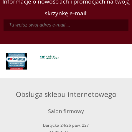
Informacje o nowościach i promocjach na twoją
skrzynkę e-mail:
Obsługa sklepu internetowego
Salon firmowy
Bartycka 24/26 paw. 227