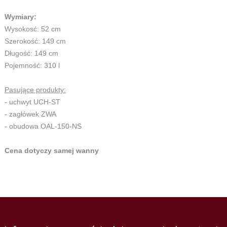
Wymiary:
Wysokosć: 52 cm
Szerokość: 149 cm
Długość: 149 cm
Pojemność: 310 l
Pasujące produkty:
- uchwyt UCH-ST
- zagłówek ZWA
- obudowa OAL-150-NS
Cena dotyczy samej wanny