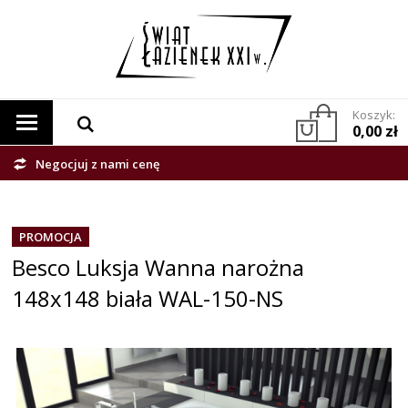
Koszyk:
0,00 zł
Negocjuj z nami cenę
PROMOCJA
Besco Luksja Wanna narożna
148x148 biała WAL-150-NS