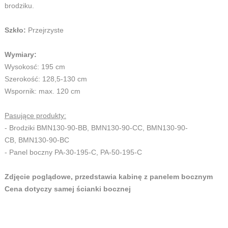
brodziku.
Szkło:
Przejrzyste
Wymiary:
Wysokosć: 195 cm
Szerokość: 128,5-130 cm
Wspornik: max. 120 cm
Pasujące produkty:
- Brodziki BMN130-90-BB, BMN130-90-CC, BMN130-90-
CB, BMN130-90-BC
- Panel boczny PA-30-195-C, PA-50-195-C
Zdjęcie poglądowe, przedstawia kabinę z panelem bocznym
Cena dotyczy samej ścianki bocznej