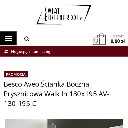
Koszyk:
0,00 zł
Negocjuj z nami cenę
PROMOCJA
Besco Aveo Ścianka Boczna
Prysznicowa Walk In 130x195 AV-
130-195-C