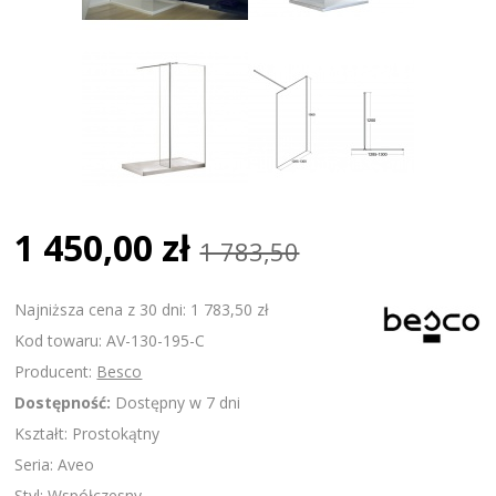
1 450,00 zł
1 783,50
Najniższa cena z 30 dni: 1 783,50 zł
Kod towaru: AV-130-195-C
Producent:
Besco
Dostępność:
Dostępny w 7 dni
Kształt: Prostokątny
Seria: Aveo
Styl: Współczesny