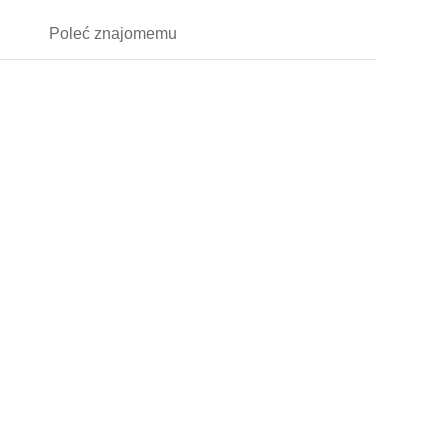
Poleć
znajomemu