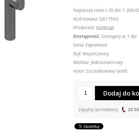
Najniższa cena z 30 dni: 1 206,00
Kod towaru: QB175EG
Producent:
Kohlman
Dostępność:
Dostępny w 7 dni
Seria: Experience
Styl: Współczesny
Montaż: Jednootworowy
Kolor: Szczotkowany Grafit
Zapytaj sprzedawcy
22 55