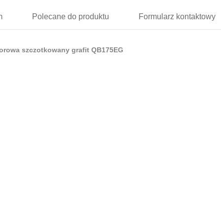
m
Polecane
do produktu
Formularz
kontaktowy
rowa szczotkowany grafit QB175EG