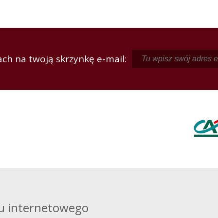
ch na twoją skrzynkę e-mail:
u internetowego