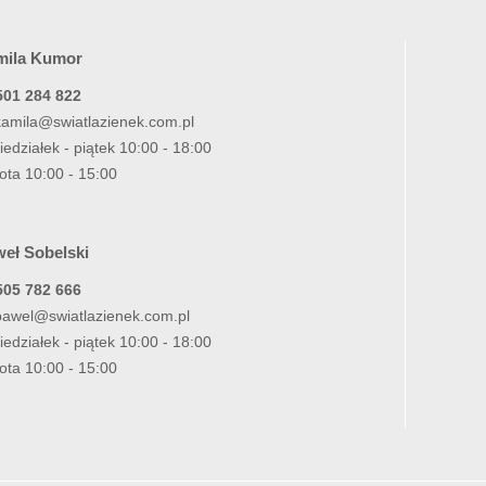
mila Kumor
501 284 822
kamila@swiatlazienek.com.pl
iedziałek - piątek 10:00 - 18:00
ota 10:00 - 15:00
eł Sobelski
505 782 666
pawel@swiatlazienek.com.pl
iedziałek - piątek 10:00 - 18:00
ota 10:00 - 15:00