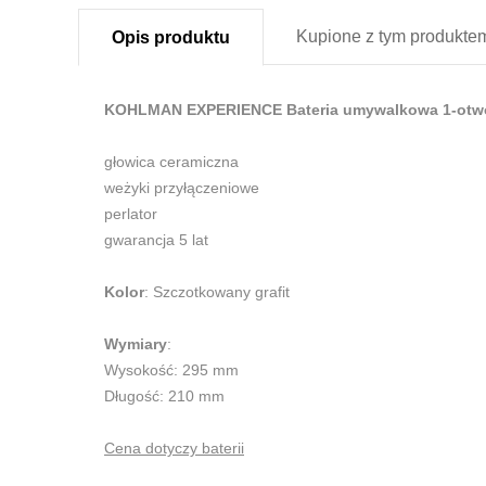
Kupione z
tym produkte
Opis
produktu
KOHLMAN EXPERIENCE Bateria umywalkowa 1-otwo
głowica ceramiczna
weżyki przyłączeniowe
perlator
gwarancja 5 lat
Kolor
: Szczotkowany grafit
Wymiary
:
Wysokość: 295 mm
Długość: 210 mm
Cena dotyczy baterii