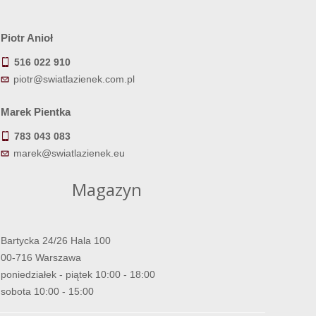
Piotr Anioł
516 022 910
piotr@swiatlazienek.com.pl
Marek Pientka
783 043 083
marek@swiatlazienek.eu
Magazyn
Bartycka 24/26 Hala 100
00-716 Warszawa
poniedziałek - piątek 10:00 - 18:00
sobota 10:00 - 15:00