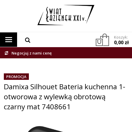
Koszyk:
0,00 zł
Negocjuj z nami cenę
PROMOCJA
Damixa Silhouet Bateria kuchenna 1-
otworowa z wylewką obrotową
czarny mat 7408661