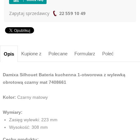
Zapytaj sprzedawcy
22 559 10 49
Kupione z
Polecane
Formularz
Poleć
Opis
Damixa Silhouet Bateria kuchenna 1-otworowa z wylewką
obrotową czarny mat 7408661
Kolor:
Czarny matowy
Wymiary:
Zasięg wylewki: 223 mm
Wysokość: 308 mm
Cechy produktu: