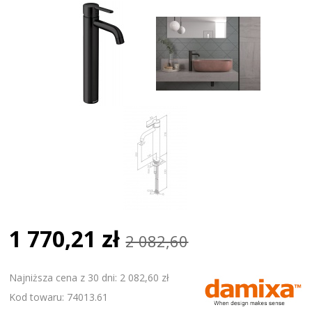
1 770,21 zł
2 082,60
Najniższa cena z 30 dni: 2 082,60 zł
Kod towaru: 74013.61