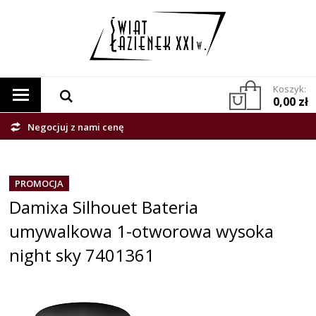
Koszyk:
0,00 zł
Negocjuj z nami cenę
PROMOCJA
Damixa Silhouet Bateria
umywalkowa 1-otworowa wysoka
night sky 7401361