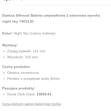
Damixa Silhouet Bateria umywalkowa 1-otworowa wysoka
night sky 74013.61
Kolor:
Night Sky (czarny matowy)
Wymiary:
Zasięg wylewki: 141 mm
Wysokość: 316 mm
Cechy produktu:
Głowica ceramiczna
Perlator o przepływie wody 6l/min
Pasujące produkty:
Korek Click-Clack:
23850.61
Cena dotyczy samej baterii bez korka