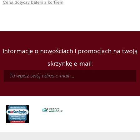
Cena dotyczy baterii z korkiem
Informacje o nowościach i promocjach na twoją
skrzynkę e-mail: