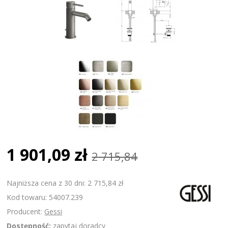
1 901,09 zł
2 715,84
Najniższa cena z 30 dni: 2 715,84 zł
Kod towaru: 54007.239
Producent:
Gessi
Dostępność:
zapytaj doradcy