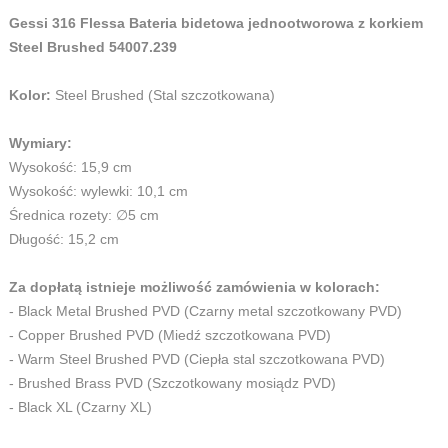
Gessi 316 Flessa Bateria bidetowa jednootworowa z korkiem
Steel Brushed 54007.239
Kolor:
Steel Brushed (Stal szczotkowana)
Wymiary:
Wysokość: 15,9 cm
Wysokość: wylewki: 10,1 cm
Średnica rozety: ∅5 cm
Długość: 15,2 cm
Za dopłatą istnieje możliwość zamówienia w kolorach:
- Black Metal Brushed PVD (Czarny metal szczotkowany PVD)
- Copper Brushed PVD (Miedź szczotkowana PVD)
- Warm Steel Brushed PVD (Ciepła stal szczotkowana PVD)
- Brushed Brass PVD (Szczotkowany mosiądz PVD)
- Black XL (Czarny XL)