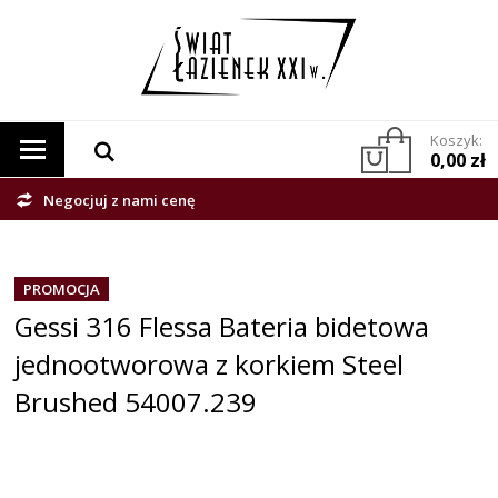
Koszyk:
0,00 zł
Negocjuj z nami cenę
PROMOCJA
Gessi 316 Flessa Bateria bidetowa
jednootworowa z korkiem Steel
Brushed 54007.239