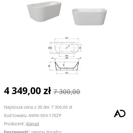
4 349,00 zł
7 300,00
Najniższa cena z 30 dni: 7 300,00 zł
Kod towaru: AWW-004-170ZP
Producent:
Alanad
Dostępność:
zapytaj doradcy