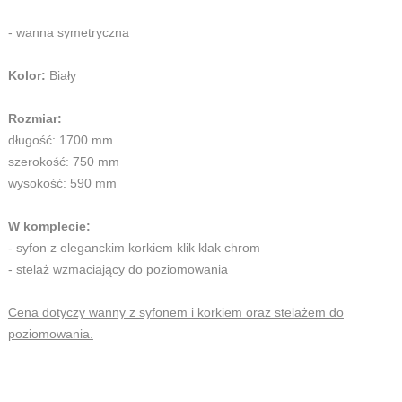
- wanna symetryczna
Kolor:
Biały
Rozmiar:
długość: 1700 mm
szerokość: 750 mm
wysokość: 590 mm
W komplecie:
- syfon z eleganckim korkiem klik klak chrom
- stelaż wzmaciający do poziomowania
Cena dotyczy wanny z syfonem i korkiem oraz stelażem do
poziomowania.