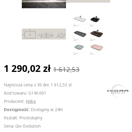
1 290,02 zł
1 612,53
Najniższa cena z 30 dni: 1 612,53 zł
Kod towaru: G140.001
Producent:
Hidra
Dostępność:
Dostępny w 24h!
Kształt: Prostokątny
Seria: Gio Evolution