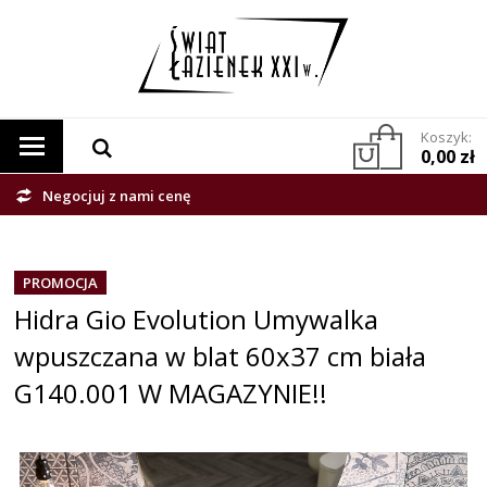
Koszyk:
0,00 zł
Negocjuj z nami cenę
PROMOCJA
Hidra Gio Evolution Umywalka
wpuszczana w blat 60x37 cm biała
G140.001 W MAGAZYNIE!!