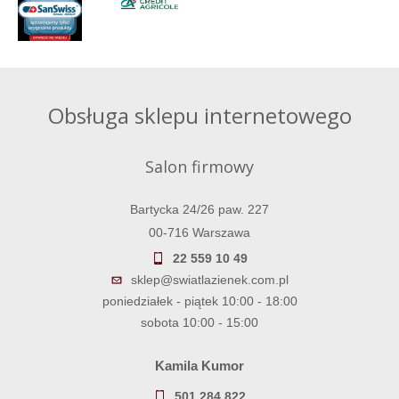
Obsługa sklepu internetowego
Salon firmowy
Bartycka 24/26 paw. 227
00-716 Warszawa
22 559 10 49
sklep@swiatlazienek.com.pl
poniedziałek - piątek 10:00 - 18:00
sobota 10:00 - 15:00
Kamila Kumor
501 284 822