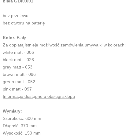
biała G140.001
bez przelewu
bez otworu na baterię
Kolor:
Biały
Za dopłatą istnieje możliwość zamówienia umywalki w kolorach:
white matt - 006
black matt - 026
grey matt - 053
brown matt - 096
green matt - 052
pink matt - 097
Informacje dostępne u obsługi sklepu
Wymiary:
Szerokość: 600 mm
Długość: 370 mm
Wysokość: 150 mm