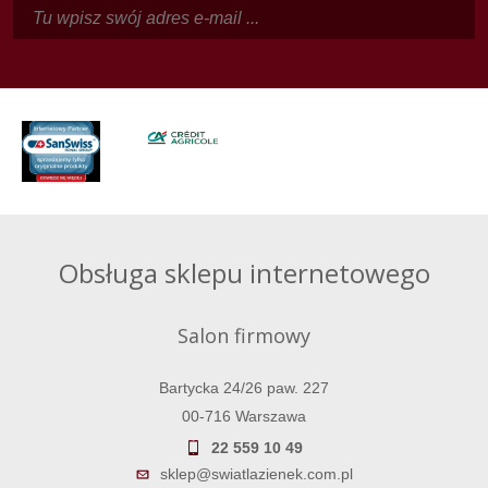
Obsługa sklepu internetowego
Salon firmowy
Bartycka 24/26 paw. 227
00-716 Warszawa
22 559 10 49
sklep@swiatlazienek.com.pl