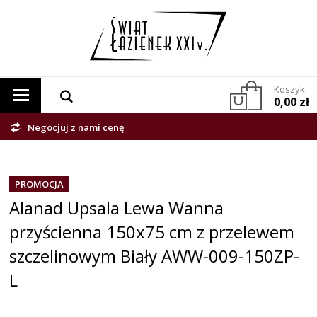
Koszyk:
0,00 zł
Negocjuj z nami cenę
PROMOCJA
Alanad Upsala Lewa Wanna
przyścienna 150x75 cm z przelewem
szczelinowym Biały AWW-009-150ZP-
L