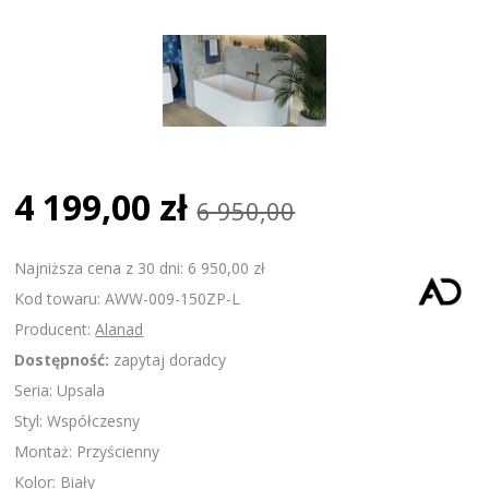
4 199,00 zł
6 950,00
Najniższa cena z 30 dni: 6 950,00 zł
Kod towaru: AWW-009-150ZP-L
Producent:
Alanad
Dostępność:
zapytaj doradcy
Seria: Upsala
Styl: Współczesny
Montaż: Przyścienny
Kolor: Biały