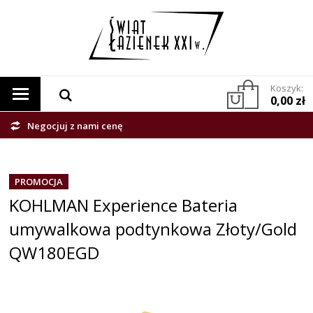
Koszyk:
0,00 zł
Negocjuj z nami cenę
PROMOCJA
KOHLMAN Experience Bateria
umywalkowa podtynkowa Złoty/Gold
QW180EGD