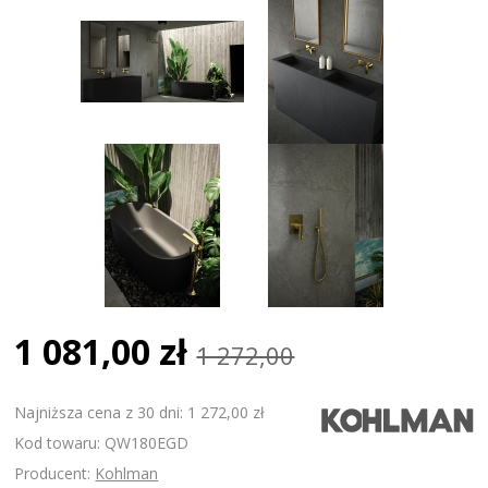
1 081,00 zł
1 272,00
Najniższa cena z 30 dni: 1 272,00 zł
Kod towaru: QW180EGD
Producent:
Kohlman