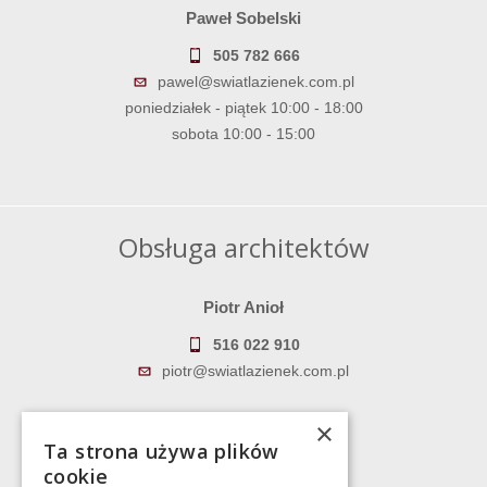
Paweł Sobelski
505 782 666
pawel@swiatlazienek.com.pl
poniedziałek - piątek 10:00 - 18:00
sobota 10:00 - 15:00
Obsługa architektów
Piotr Anioł
516 022 910
piotr@swiatlazienek.com.pl
Marek Pientka
×
Ta strona używa plików
783 043 083
cookie
marek@swiatlazienek.eu