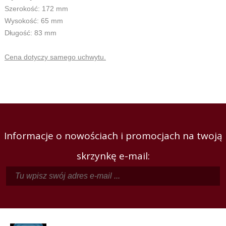
Szerokość: 172 mm
Wysokość: 65 mm
Długość: 83 mm
Cena dotyczy samego uchwytu.
Informacje o nowościach i promocjach na twoją
skrzynkę e-mail: