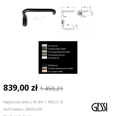
839,00 zł
1 450,21
Najniższa cena z 30 dni: 1 450,21 zł
Kod towaru: 38055.099