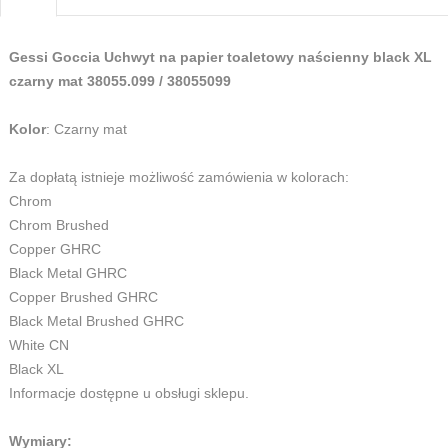
Gessi Goccia Uchwyt na papier toaletowy naścienny black XL
czarny mat 38055.099 / 38055099
Kolor
: Czarny mat
Za dopłatą istnieje możliwość zamówienia w kolorach:
Chrom
Chrom Brushed
Copper GHRC
Black Metal GHRC
Copper Brushed GHRC
Black Metal Brushed GHRC
White CN
Black XL
Informacje dostępne u obsługi sklepu.
Wymiary: