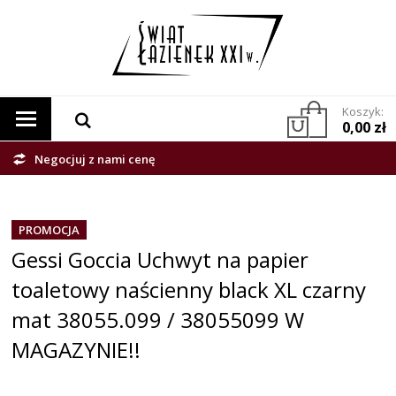
Koszyk:
0,00 zł
Negocjuj z nami cenę
PROMOCJA
Gessi Goccia Uchwyt na papier
toaletowy naścienny black XL czarny
mat 38055.099 / 38055099 W
MAGAZYNIE!!