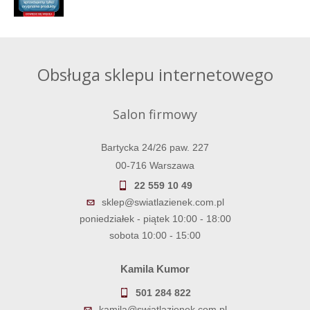
Obsługa sklepu internetowego
Salon firmowy
Bartycka 24/26 paw. 227
00-716 Warszawa
22 559 10 49
sklep@swiatlazienek.com.pl
poniedziałek - piątek 10:00 - 18:00
sobota 10:00 - 15:00
Kamila Kumor
501 284 822
kamila@swiatlazienek.com.pl