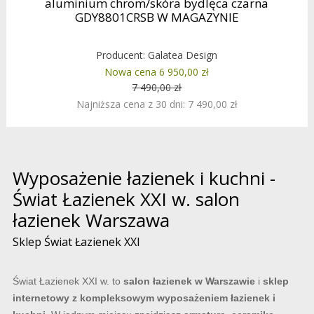
aluminium chrom/skóra bydlęca czarna
GDY8801CRSB W MAGAZYNIE
Producent:
Galatea Design
Nowa cena 6 950,00 zł
7 490,00 zł
Najniższa cena z 30 dni: 7 490,00 zł
Wyposażenie łazienek i kuchni -
Świat Łazienek XXI w. salon
łazienek Warszawa
Sklep Świat Łazienek XXI
Świat Łazienek XXI w. to
salon łazienek w Warszawie
i
sklep
internetowy z kompleksowym wyposażeniem łazienek i