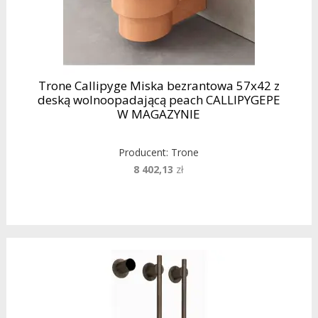
Trone Callipyge Miska bezrantowa 57x42 z
deską wolnoopadającą peach CALLIPYGEPE
W MAGAZYNIE
Producent:
Trone
8 402,13
zł