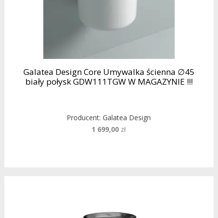
Galatea Design Core Umywalka ścienna ∅45
biały połysk GDW111TGW W MAGAZYNIE !!!
Producent:
Galatea Design
1 699,00
zł