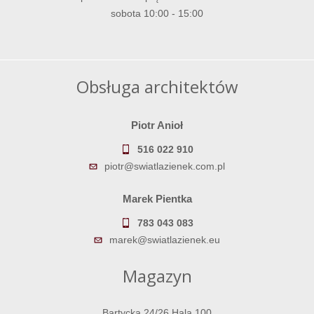
sobota 10:00 - 15:00
Obsługa architektów
Piotr Anioł
516 022 910
piotr@swiatlazienek.com.pl
Marek Pientka
783 043 083
marek@swiatlazienek.eu
Magazyn
Bartycka 24/26 Hala 100