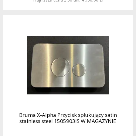
Bruma X-Alpha Przycisk spłukujący satin
stainless steel 1505903IS W MAGAZYNIE