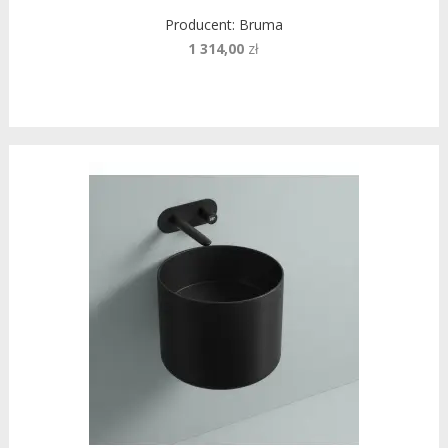
Producent:
Bruma
1 314,00
zł