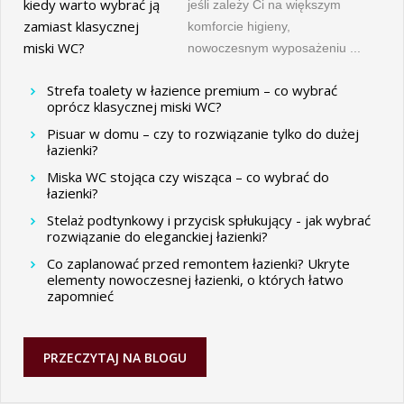
jeśli zależy Ci na większym
komforcie higieny,
nowoczesnym wyposażeniu ...
Strefa toalety w łazience premium – co wybrać
oprócz klasycznej miski WC?
Pisuar w domu – czy to rozwiązanie tylko do dużej
łazienki?
Miska WC stojąca czy wisząca – co wybrać do
łazienki?
Stelaż podtynkowy i przycisk spłukujący - jak wybrać
rozwiązanie do eleganckiej łazienki?
Co zaplanować przed remontem łazienki? Ukryte
elementy nowoczesnej łazienki, o których łatwo
zapomnieć
PRZECZYTAJ NA BLOGU