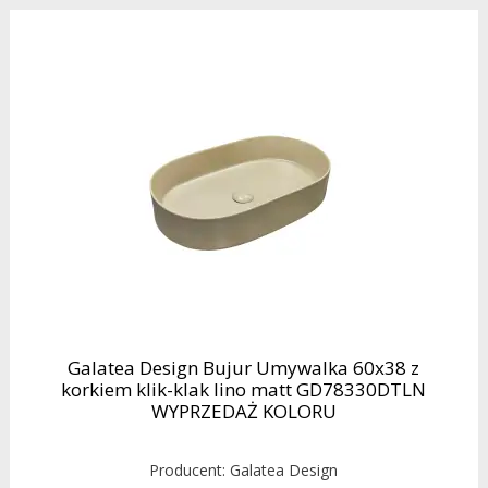
Galatea Design Bujur Umywalka 60x38 z
korkiem klik-klak lino matt GD78330DTLN
WYPRZEDAŻ KOLORU
Producent:
Galatea Design