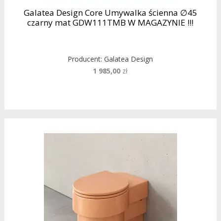
Galatea Design Core Umywalka ścienna ∅45
czarny mat GDW111TMB W MAGAZYNIE !!!
Producent:
Galatea Design
1 985,00
zł