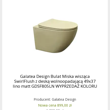
Galatea Design Bulat Miska wisząca
SwirlFlush z deską wolnoopadającą 49x37
lino matt GDSF805LN WYPRZEDAŻ KOLORU
Producent:
Galatea Design
Nowa cena 899,00 zł