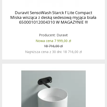
Duravit SensoWash Starck f Lite Compact
Miska wisząca z deską sedesową myjąca biała
650001012004310 W MAGAZYNIE !!!
Producent:
Duravit
Nowa cena 7 999,00 zł
18 716,00 zł
Najniższa cena z 30 dni: 18 716,00 zł