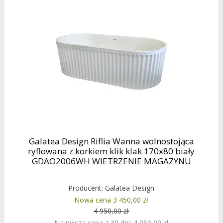
Galatea Design Riflia Wanna wolnostojąca
ryflowana z korkiem klik klak 170x80 biały
GDAO2006WH WIETRZENIE MAGAZYNU
Producent:
Galatea Design
Nowa cena 3 450,00 zł
4 950,00 zł
Najniższa cena z 30 dni: 4 950,00 zł