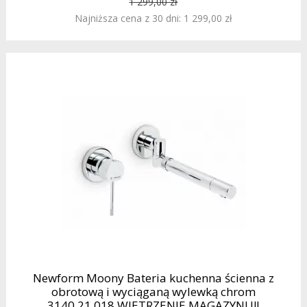
1 299,00 zł
Najniższa cena z 30 dni: 1 299,00 zł
Newform Moony Bateria kuchenna ścienna z
obrotową i wyciąganą wylewką chrom
3140.21.018 WIETRZENIE MAGAZYNU!!