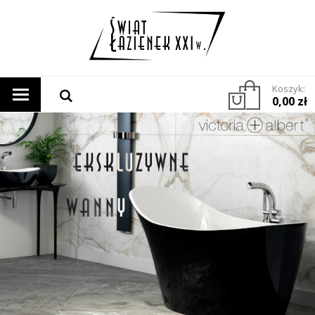
Koszyk:
0,00 zł