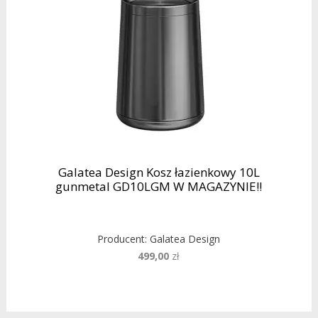
Galatea Design Kosz łazienkowy 10L
gunmetal GD10LGM W MAGAZYNIE!!
Producent:
Galatea Design
499,00
zł