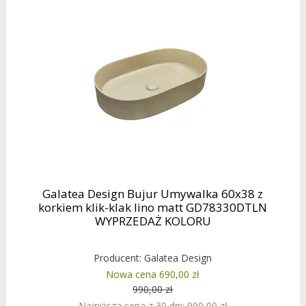
Galatea Design Bujur Umywalka 60x38 z
korkiem klik-klak lino matt GD78330DTLN
WYPRZEDAŻ KOLORU
Producent:
Galatea Design
Nowa cena 690,00 zł
990,00 zł
Najniższa cena z 30 dni: 990,00 zł