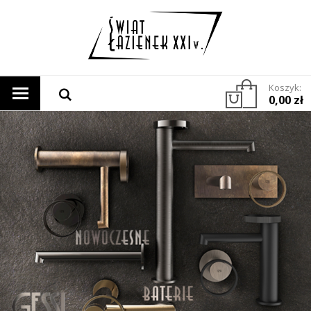
Koszyk:
0,00 zł