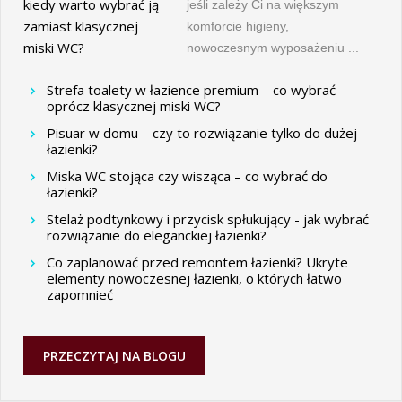
jeśli zależy Ci na większym
komforcie higieny,
nowoczesnym wyposażeniu ...
Strefa toalety w łazience premium – co wybrać
oprócz klasycznej miski WC?
Pisuar w domu – czy to rozwiązanie tylko do dużej
łazienki?
Miska WC stojąca czy wisząca – co wybrać do
łazienki?
Stelaż podtynkowy i przycisk spłukujący - jak wybrać
rozwiązanie do eleganckiej łazienki?
Co zaplanować przed remontem łazienki? Ukryte
elementy nowoczesnej łazienki, o których łatwo
zapomnieć
PRZECZYTAJ NA BLOGU