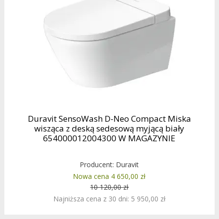
Duravit SensoWash D-Neo Compact Miska
wisząca z deską sedesową myjącą biały
654000012004300 W MAGAZYNIE
Producent:
Duravit
Nowa cena 4 650,00 zł
10 120,00 zł
Najniższa cena z 30 dni: 5 950,00 zł