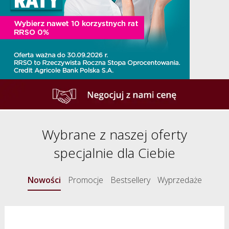
Wybrane z naszej oferty
specjalnie dla Ciebie
Nowości
Promocje
Bestsellery
Wyprzedaże