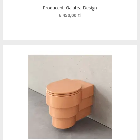
Producent:
Galatea Design
6 450,00
zł