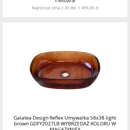
1 499,00 zł
Najniższa cena z 30 dni: 1 499,00 zł
Galatea Design Reflex Umywalka 58x38 light
brown GDFY2027LB WYBRZEDAŻ KOLORU W
MAGAZYNIE!!