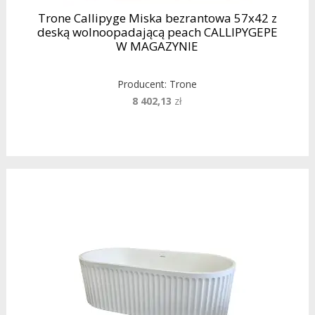
Trone Callipyge Miska bezrantowa 57x42 z
deską wolnoopadającą peach CALLIPYGEPE
W MAGAZYNIE
Producent:
Trone
8 402,13
zł