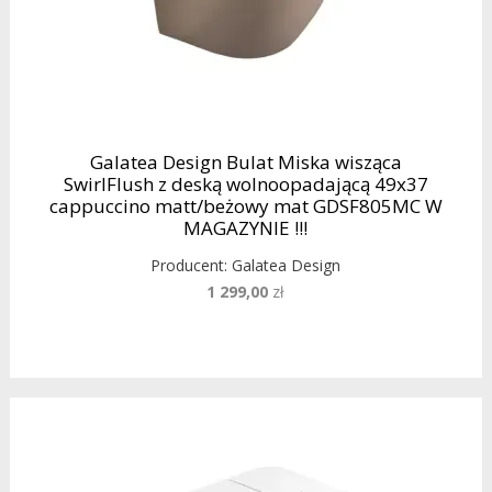
Galatea Design Bulat Miska wisząca
SwirlFlush z deską wolnoopadającą 49x37
cappuccino matt/beżowy mat GDSF805MC W
MAGAZYNIE !!!
Producent:
Galatea Design
1 299,00
zł