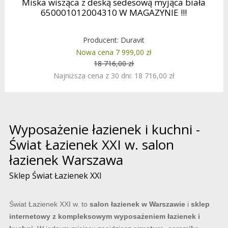
Miska wisząca z deską sedesową myjąca biała
650001012004310 W MAGAZYNIE !!!
Producent:
Duravit
Nowa cena 7 999,00 zł
18 716,00 zł
Najniższa cena z 30 dni: 18 716,00 zł
Wyposażenie łazienek i kuchni -
Świat Łazienek XXI w. salon
łazienek Warszawa
Sklep Świat Łazienek XXI
Świat Łazienek XXI w. to
salon łazienek w Warszawie
i
sklep
internetowy z kompleksowym wyposażeniem łazienek i