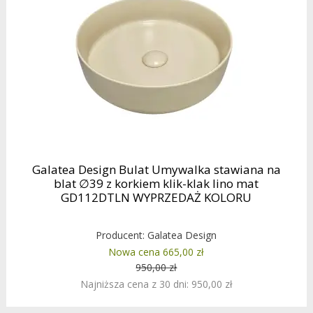
Galatea Design Bulat Umywalka stawiana na
blat ∅39 z korkiem klik-klak lino mat
GD112DTLN WYPRZEDAŻ KOLORU
Producent:
Galatea Design
Nowa cena 665,00 zł
950,00 zł
Najniższa cena z 30 dni: 950,00 zł