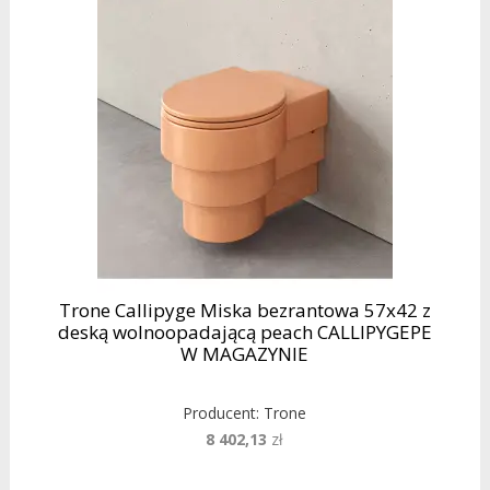
Trone Callipyge Miska bezrantowa 57x42 z
deską wolnoopadającą peach CALLIPYGEPE
W MAGAZYNIE
Producent:
Trone
8 402,13
zł