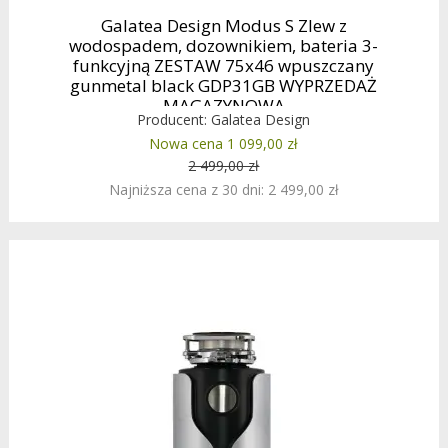
Galatea Design Modus S Zlew z
wodospadem, dozownikiem, bateria 3-
funkcyjną ZESTAW 75x46 wpuszczany
gunmetal black GDP31GB WYPRZEDAŻ
MAGAZYNOWA
Producent:
Galatea Design
Nowa cena 1 099,00 zł
2 499,00 zł
Najniższa cena z 30 dni: 2 499,00 zł