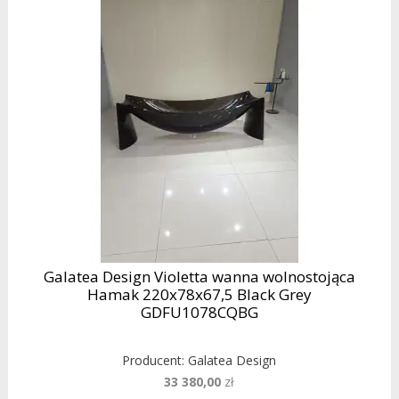
Galatea Design Violetta wanna wolnostojąca
Hamak 220x78x67,5 Black Grey
GDFU1078CQBG
Producent:
Galatea Design
33 380,00
zł