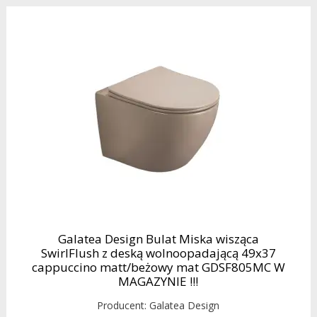
Galatea Design Bulat Miska wisząca
SwirlFlush z deską wolnoopadającą 49x37
cappuccino matt/beżowy mat GDSF805MC W
MAGAZYNIE !!!
Producent:
Galatea Design