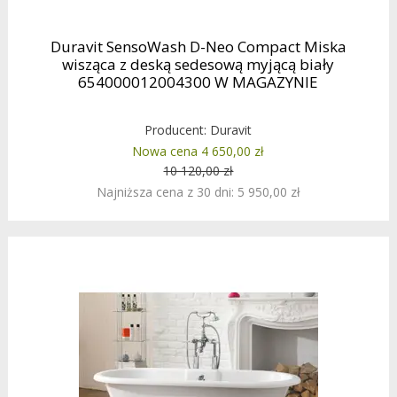
Duravit SensoWash D-Neo Compact Miska
wisząca z deską sedesową myjącą biały
654000012004300 W MAGAZYNIE
Producent:
Duravit
Nowa cena 4 650,00 zł
10 120,00 zł
Najniższa cena z 30 dni: 5 950,00 zł