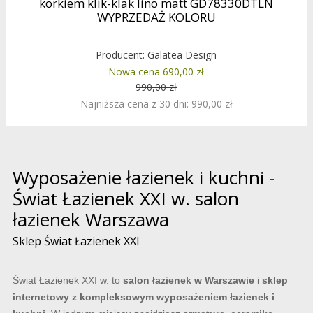
korkiem klik-klak lino matt GD78330DTLN
WYPRZEDAŻ KOLORU
Producent:
Galatea Design
Nowa cena 690,00 zł
990,00 zł
Najniższa cena z 30 dni: 990,00 zł
Wyposażenie łazienek i kuchni -
Świat Łazienek XXI w. salon
łazienek Warszawa
Sklep Świat Łazienek XXI
Świat Łazienek XXI w. to
salon łazienek w Warszawie
i
sklep
internetowy z kompleksowym wyposażeniem łazienek i