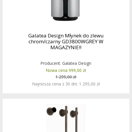
Galatea Design Młynek do zlewu
chrom/czarny GD3800WGREY W
MAGAZYNIE!!
Producent:
Galatea Design
Nowa cena 999,00 zł
1 295,00 zł
Najniższa cena z 30 dni: 1 295,00 zł