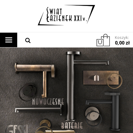
Koszyk:
0,00 zł