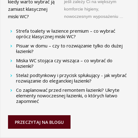
jeśli zależy Ci na większym
komforcie higieny,
nowoczesnym wyposażeniu ...
Strefa toalety w łazience premium – co wybrać
oprócz klasycznej miski WC?
Pisuar w domu – czy to rozwiązanie tylko do dużej
łazienki?
Miska WC stojąca czy wisząca – co wybrać do
łazienki?
Stelaż podtynkowy i przycisk spłukujący - jak wybrać
rozwiązanie do eleganckiej łazienki?
Co zaplanować przed remontem łazienki? Ukryte
elementy nowoczesnej łazienki, o których łatwo
zapomnieć
PRZECZYTAJ NA BLOGU