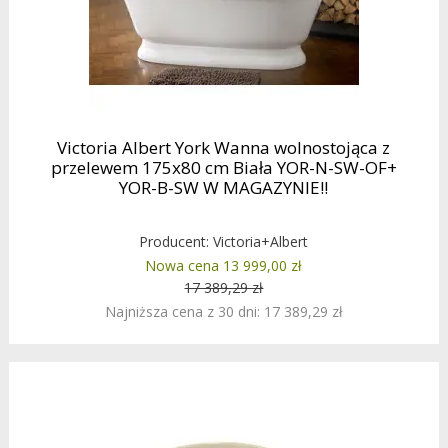
Victoria Albert York Wanna wolnostojąca z
przelewem 175x80 cm Biała YOR-N-SW-OF+
YOR-B-SW W MAGAZYNIE!!
Producent:
Victoria+Albert
Nowa cena 13 999,00 zł
17 389,29 zł
Najniższa cena z 30 dni: 17 389,29 zł