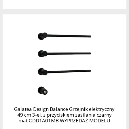
Galatea Design Balance Grzejnik elektryczny
49 cm 3-el. z przyciskiem zasilania czarny
mat GDD1A01MB WYPRZEDAŻ MODELU