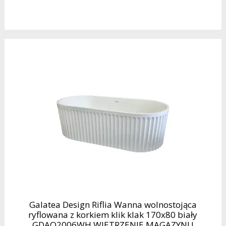
Galatea Design Riflia Wanna wolnostojąca
ryflowana z korkiem klik klak 170x80 biały
GDAO2006WH WIETRZENIE MAGAZYNU