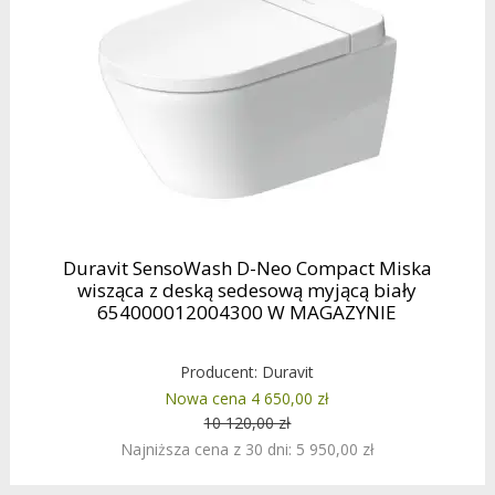
Duravit SensoWash D-Neo Compact Miska
wisząca z deską sedesową myjącą biały
654000012004300 W MAGAZYNIE
Producent:
Duravit
Nowa cena 4 650,00 zł
10 120,00 zł
Najniższa cena z 30 dni: 5 950,00 zł