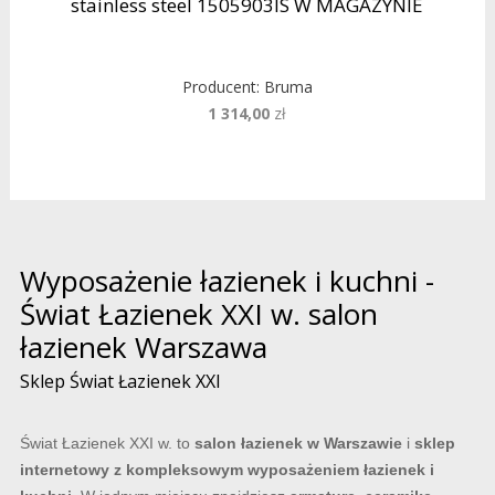
stainless steel 1505903IS W MAGAZYNIE
Producent:
Bruma
1 314,00
zł
Wyposażenie łazienek i kuchni -
Świat Łazienek XXI w. salon
łazienek Warszawa
Sklep Świat Łazienek XXI
Świat Łazienek XXI w. to
salon łazienek w Warszawie
i
sklep
internetowy z kompleksowym wyposażeniem łazienek i