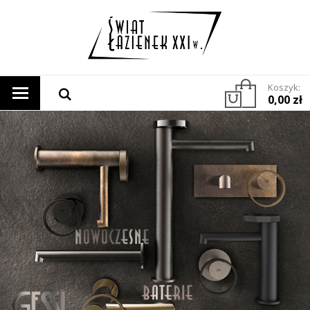
Koszyk:
0,00 zł