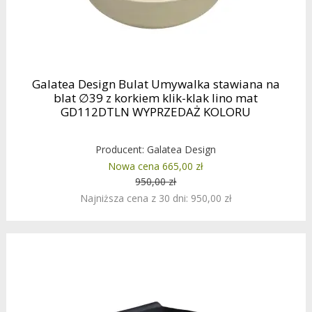
Galatea Design Bulat Umywalka stawiana na
blat ∅39 z korkiem klik-klak lino mat
GD112DTLN WYPRZEDAŻ KOLORU
Producent:
Galatea Design
Nowa cena 665,00 zł
950,00 zł
Najniższa cena z 30 dni: 950,00 zł