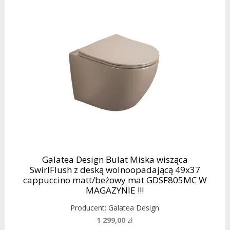
Galatea Design Bulat Miska wisząca
SwirlFlush z deską wolnoopadającą 49x37
cappuccino matt/beżowy mat GDSF805MC W
MAGAZYNIE !!!
Producent:
Galatea Design
1 299,00
zł