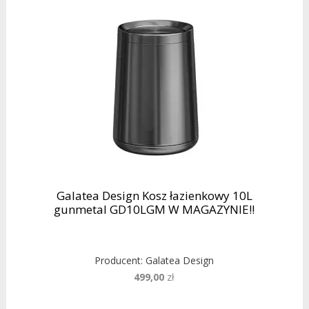
Galatea Design Kosz łazienkowy 10L
gunmetal GD10LGM W MAGAZYNIE!!
Producent:
Galatea Design
499,00
zł