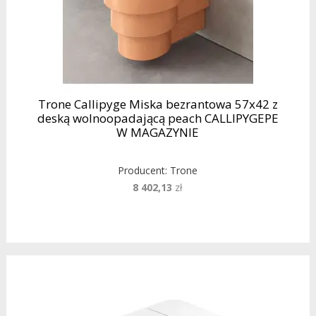
Trone Callipyge Miska bezrantowa 57x42 z
deską wolnoopadającą peach CALLIPYGEPE
W MAGAZYNIE
Producent:
Trone
8 402,13
zł