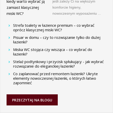
jeśli zależy Ci na większym
komforcie higieny,
nowoczesnym wyposażeniu ...
Strefa toalety w łazience premium – co wybrać
oprócz klasycznej miski WC?
Pisuar w domu – czy to rozwiązanie tylko do dużej
łazienki?
Miska WC stojąca czy wisząca – co wybrać do
łazienki?
Stelaż podtynkowy i przycisk spłukujący - jak wybrać
rozwiązanie do eleganckiej łazienki?
Co zaplanować przed remontem łazienki? Ukryte
elementy nowoczesnej łazienki, o których łatwo
zapomnieć
PRZECZYTAJ NA BLOGU