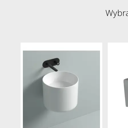
Wybra