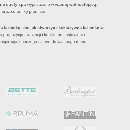
ne strefy spa
wyposażone w
wannę wolnostojącą
,
ie oraz ceramikę premium.
ą łazienkę
albo
jak stworzyć ekskluzywną łazienkę w
e propozycje aranżacji i konkretne zestawienia
 inspiracje z naszego salonu do własnego domu -