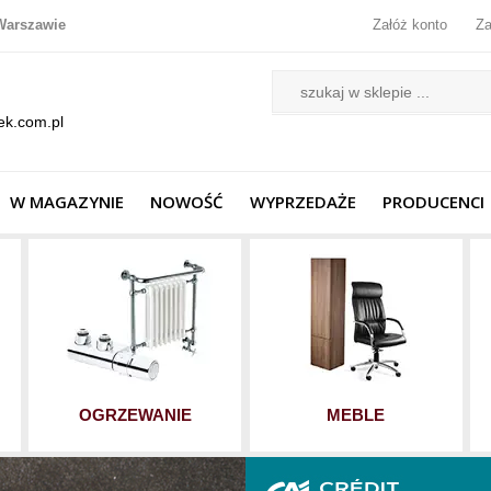
Warszawie
Załóż konto
Za
ek.com.pl
W MAGAZYNIE
NOWOŚĆ
WYPRZEDAŻE
PRODUCENCI
OGRZEWANIE
MEBLE