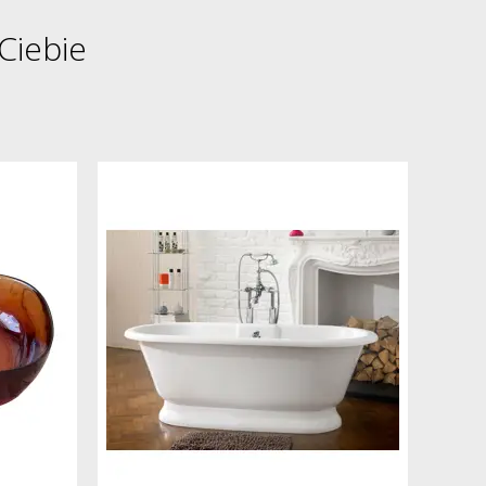
Ciebie