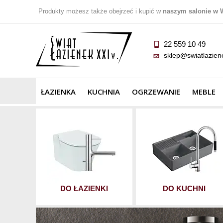
Produkty możesz także obejrzeć i kupić w
naszym salonie w 
22 559 10 49
sklep@swiatlazien
ŁAZIENKA
KUCHNIA
OGRZEWANIE
MEBLE
DO ŁAZIENKI
DO KUCHNI