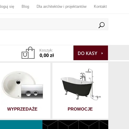
loguj się
Blog
Dla architektów i projektantów
Kontakt
Koszyk:
DO KASY
0,00 zł
WYPRZEDAŻE
PROMOCJE