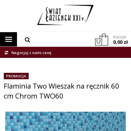
Koszyk:
0,00 zł
Negocjuj z nami cenę
PROMOCJA
Flaminia Two Wieszak na ręcznik 60
cm Chrom TWO60