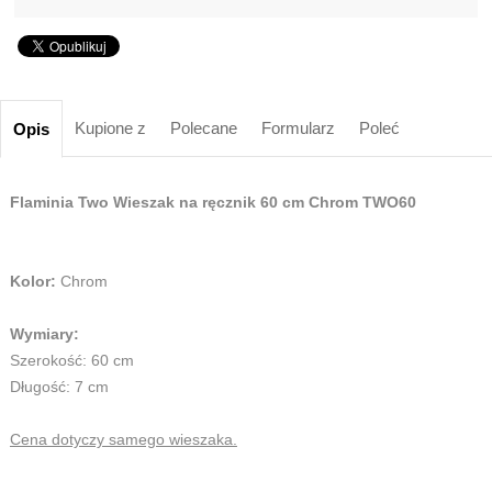
Kupione z
Polecane
Formularz
Poleć
Opis
Flaminia Two Wieszak na ręcznik 60 cm Chrom TWO60
Kolor:
Chrom
Wymiary:
Szerokość: 60 cm
Długość: 7 cm
Cena dotyczy samego wieszaka.