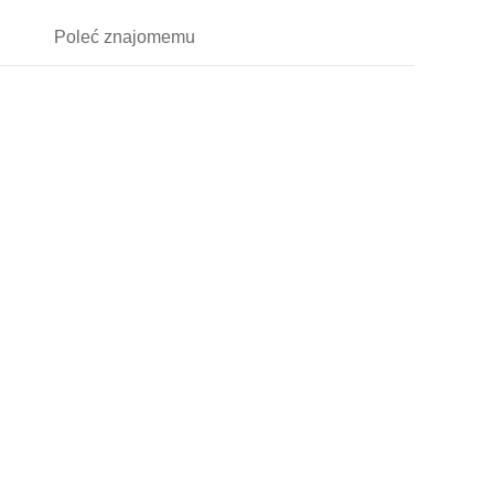
Poleć
znajomemu