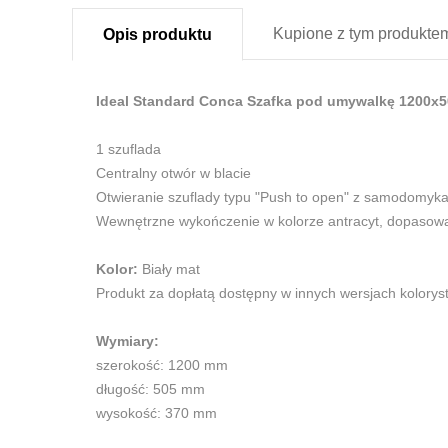
Kupione z
tym produkte
Opis
produktu
Ideal Standard Conca Szafka pod umywalkę 1200x5
1 szuflada
Centralny otwór w blacie
Otwieranie szuflady typu "Push to open" z samodomykan
Wewnętrzne wykończenie w kolorze antracyt, dopasowa
Kolor:
Biały mat
Produkt za dopłatą dostępny w innych wersjach kolorys
Wymiary:
szerokość: 1200 mm
długość: 505 mm
wysokość: 370 mm