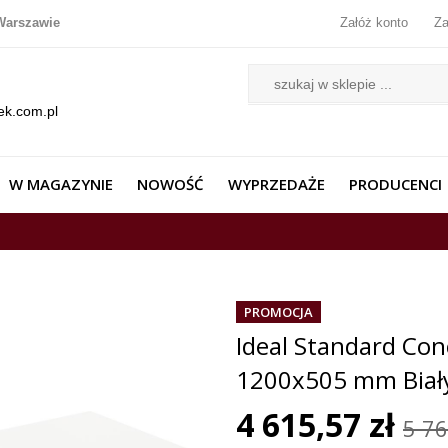
Warszawie
Załóż konto
Za
ek.com.pl
W MAGAZYNIE
NOWOŚĆ
WYPRZEDAŻE
PRODUCENCI
PROMOCJA
Ideal Standard Co
1200x505 mm Biał
4 615,57 zł
5 76