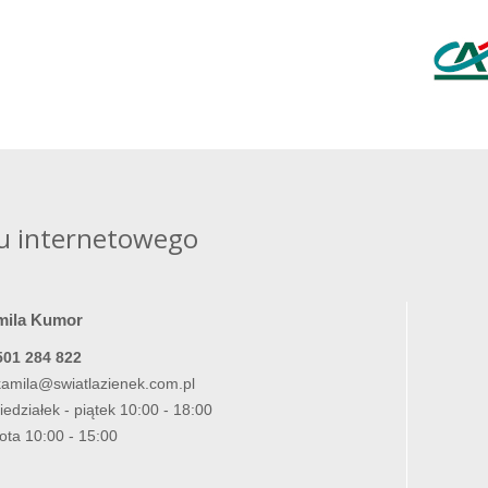
u internetowego
mila Kumor
501 284 822
kamila@swiatlazienek.com.pl
iedziałek - piątek 10:00 - 18:00
ota 10:00 - 15:00