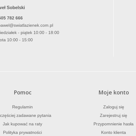
eł Sobelski
505 782 666
pawel@swiatlazienek.com.pl
iedziałek - piątek 10:00 - 18:00
ota 10:00 - 15:00
Pomoc
Moje konto
Regulamin
Zaloguj się
częściej zadawane pytania
Zarejestruj się
Jak kupować na raty
Przypomnienie hasła
Polityka prywatności
Konto klienta