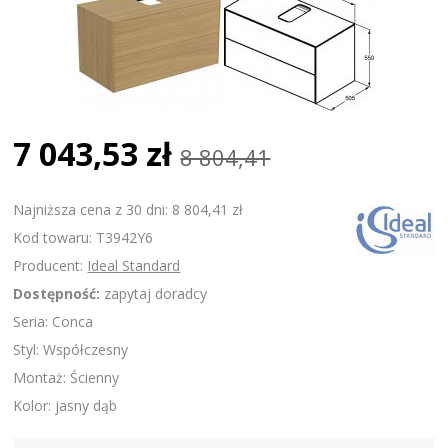
7 043,53 zł
8 804,41
Najniższa cena z 30 dni: 8 804,41 zł
Kod towaru: T3942Y6
Producent:
Ideal Standard
Dostępność:
zapytaj doradcy
Seria: Conca
Styl: Współczesny
Montaż: Ścienny
Kolor: jasny dąb