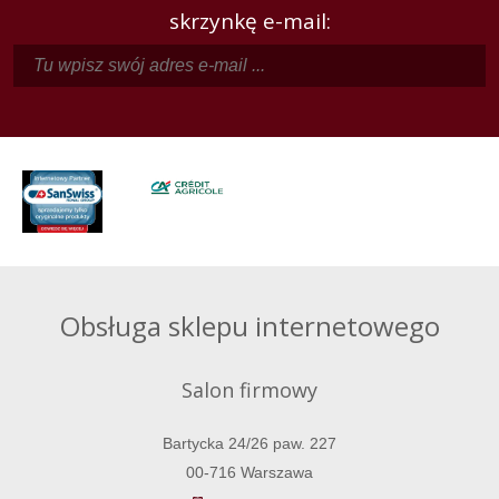
skrzynkę e-mail:
Obsługa sklepu internetowego
Salon firmowy
Bartycka 24/26 paw. 227
00-716 Warszawa