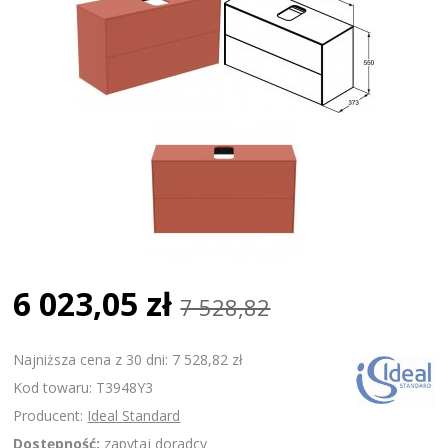
6 023,05 zł
7 528,82
Najniższa cena z 30 dni: 7 528,82 zł
Kod towaru: T3948Y3
Producent:
Ideal Standard
Dostępność:
zapytaj doradcy