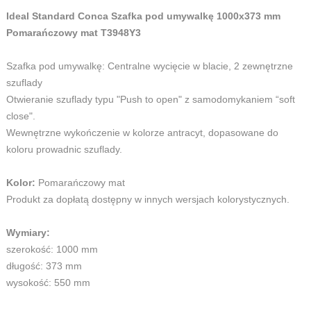
Ideal Standard Conca Szafka pod umywalkę 1000x373 mm
Pomarańczowy mat T3948Y3
Szafka pod umywalkę:
Centralne wycięcie w blacie
, 2 zewnętrzne
szuflady
Otwieranie szuflady typu "Push to open" z samodomykaniem “soft
close".
Wewnętrzne wykończenie w kolorze antracyt, dopasowane do
koloru prowadnic szuflady.
Kolor:
Pomarańczowy mat
Produkt za dopłatą dostępny w innych wersjach kolorystycznych.
Wymiary:
szerokość: 1000 mm
długość: 373 mm
wysokość: 550 mm