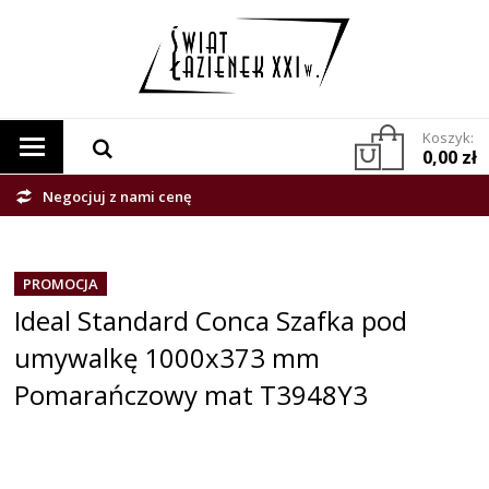
Koszyk:
0,00 zł
Negocjuj z nami cenę
PROMOCJA
Ideal Standard Conca Szafka pod
umywalkę 1000x373 mm
Pomarańczowy mat T3948Y3