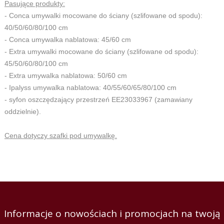
Pasujące produkty:
- Conca umywalki mocowane do ściany (szlifowane od spodu):
40/50/60/80/100 cm
- Conca umywalka nablatowa: 45/60 cm
- Extra umywalki mocowane do ściany (szlifowane od spodu):
45/50/60/80/100 cm
- Extra umywalka nablatowa: 50/60 cm
- Ipalyss umywalka nablatowa: 40/55/60/65/80/100 cm
- syfon oszczędzający przestrzeń EE23033967 (zamawiany
oddzielnie).
Cena dotyczy szafki pod umywalkę.
Informacje o nowościach i promocjach na twoją