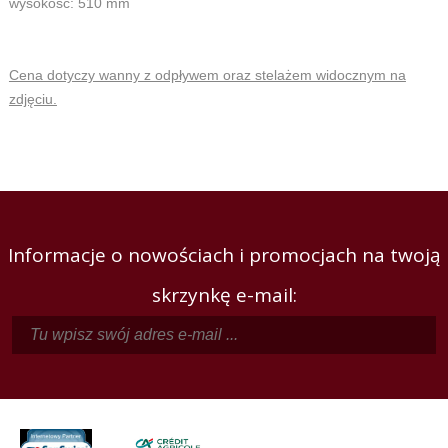
wysokość: 510 mm
Cena dotyczy wanny z odpływem oraz stelażem widocznym na
zdjęciu.
Informacje o nowościach i promocjach na twoją
skrzynkę e-mail: