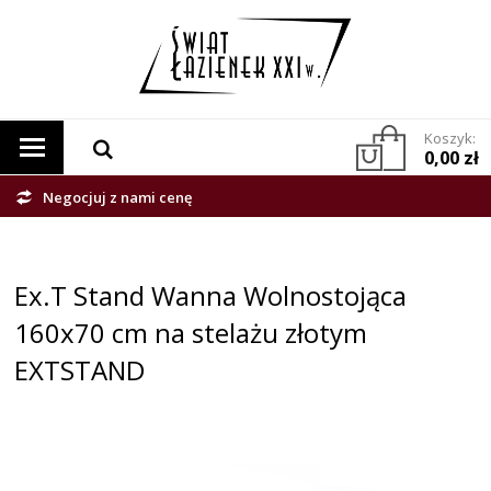
Koszyk:
0,00 zł
Negocjuj z nami cenę
Ex.T Stand Wanna Wolnostojąca
160x70 cm na stelażu złotym
EXTSTAND