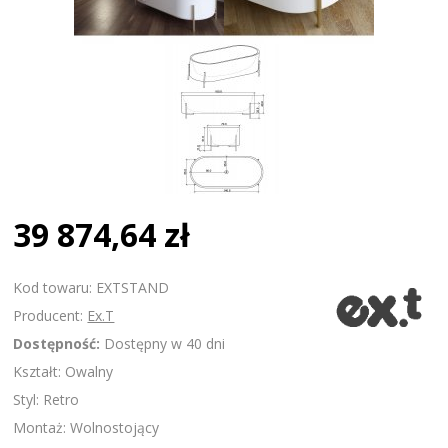
39 874,64 zł
Kod towaru: EXTSTAND
Producent:
Ex.T
Dostępność:
Dostępny w 40 dni
Kształt: Owalny
Styl: Retro
Montaż: Wolnostojący