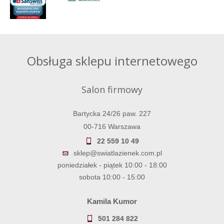
Obsługa sklepu internetowego
Salon firmowy
Bartycka 24/26 paw. 227
00-716 Warszawa
22 559 10 49
sklep@swiatlazienek.com.pl
poniedziałek - piątek 10:00 - 18:00
sobota 10:00 - 15:00
Kamila Kumor
501 284 822