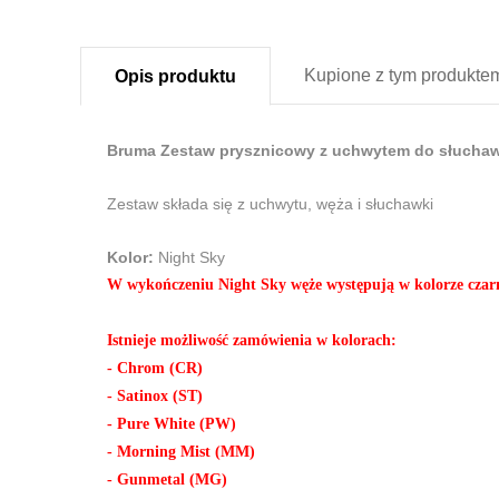
Kupione z
tym produkte
Opis
produktu
Bruma Zestaw prysznicowy z uchwytem do słuchawk
Zestaw składa się z uchwytu, węża i słuchawki
Kolor:
Night Sky
W wykończeniu Night Sky węże występują w kolorze cza
Istnieje możliwość zamówienia w kolorach:
- Chrom (CR)
- Satinox (ST)
- Pure White (PW)
- Morning Mist (MM)
- Gunmetal (MG)