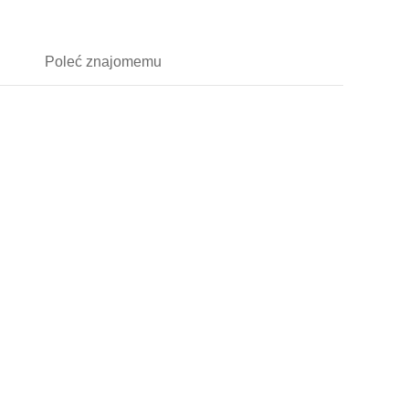
Poleć
znajomemu