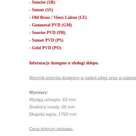
- Sunrise (SR)
- Sunset (SS)
- Old Brass / Vieux Laiton (LE)
- Gunmetal PVD (GM)
- Sunrise PVD (PR)
- Sunset PVD (PS)
- Gold PVD (PO)
Informacje dostępne u obsługi sklepu.
Wzornik kolorów dostępny w galerii zdjęć oraz w saloni
Wymiary:
Wysięg uchwytu: 63 mm
Średnica rozety: 65 mm
Długość węża: 1750 mm
Cena dotyczy zestawu.