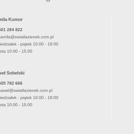
mila Kumor
501 284 822
kamila@swiatlazienek.com.pl
iedziałek - piątek 10:00 - 18:00
ota 10:00 - 15:00
eł Sobelski
505 782 666
pawel@swiatlazienek.com.pl
iedziałek - piątek 10:00 - 18:00
ota 10:00 - 15:00