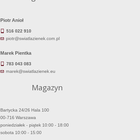
Piotr Anioł
516 022 910
piotr@swiatlazienek.com.pl
Marek Pientka
783 043 083
marek@swiatlazienek.eu
Magazyn
Bartycka 24/26 Hala 100
00-716 Warszawa
poniedziałek - piątek 10:00 - 18:00
sobota 10:00 - 15:00