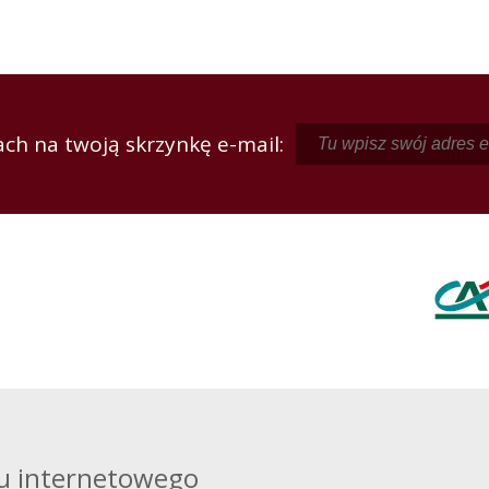
ch na twoją skrzynkę e-mail:
u internetowego