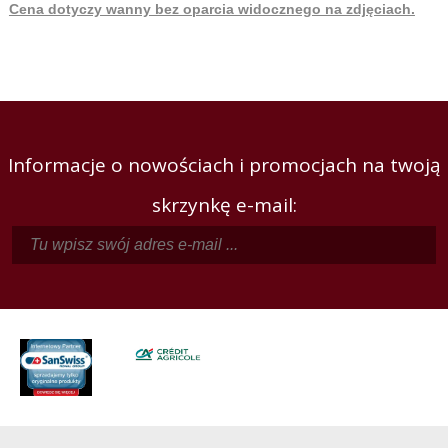
Cena dotyczy wanny bez oparcia widocznego na zdjęciach.
Informacje o nowościach i promocjach na twoją
skrzynkę e-mail: