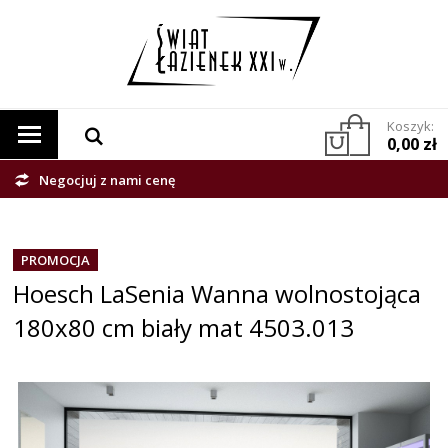
Koszyk:
0,00 zł
Negocjuj z nami cenę
PROMOCJA
Hoesch LaSenia Wanna wolnostojąca
180x80 cm biały mat 4503.013