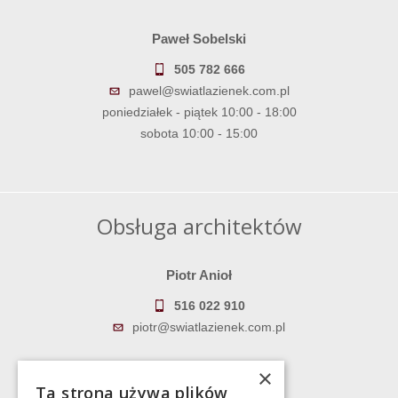
Paweł Sobelski
505 782 666
pawel@swiatlazienek.com.pl
poniedziałek - piątek 10:00 - 18:00
sobota 10:00 - 15:00
Obsługa architektów
Piotr Anioł
516 022 910
piotr@swiatlazienek.com.pl
Marek Pientka
×
Ta strona używa plików