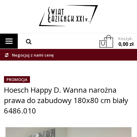
Koszyk:
0,00 zł
Negocjuj z nami cenę
PROMOCJA
Hoesch Happy D. Wanna narożna
prawa do zabudowy 180x80 cm biały
6486.010