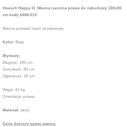
Hoesch Happy D. Wanna narożna prawa do zabudowy 180x80
cm biały 6486.010
Wanna posiada otwór przelewowy.
Kolor:
Biały
Wymiary:
Długość: 180 cm
Szerokość: 80 cm
Głębokość: 45 cm
Waga: 41 kg
Orientacja: prawa
Materiał:
akryl
Cena dotyczy samej wanny.