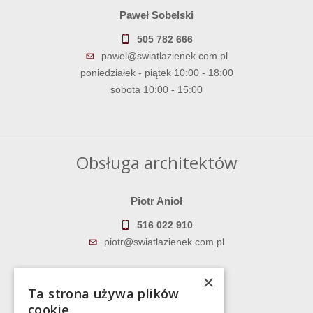
Paweł Sobelski
505 782 666
pawel@swiatlazienek.com.pl
poniedziałek - piątek 10:00 - 18:00
sobota 10:00 - 15:00
Obsługa architektów
Piotr Anioł
516 022 910
piotr@swiatlazienek.com.pl
Marek Pientka
×
Ta strona używa plików
783 043 083
cookie