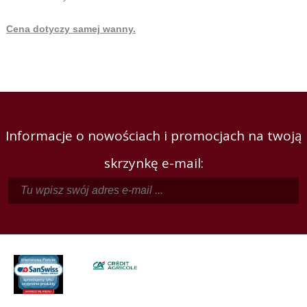
Cena dotyczy samej wanny.
Informacje o nowościach i promocjach na twoją
skrzynkę e-mail: