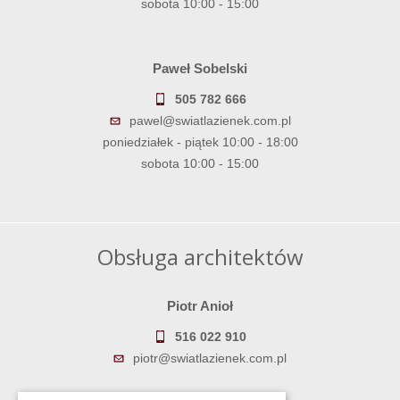
sobota 10:00 - 15:00
Paweł Sobelski
505 782 666
pawel@swiatlazienek.com.pl
poniedziałek - piątek 10:00 - 18:00
sobota 10:00 - 15:00
Obsługa architektów
Piotr Anioł
516 022 910
piotr@swiatlazienek.com.pl
Marek Pientka