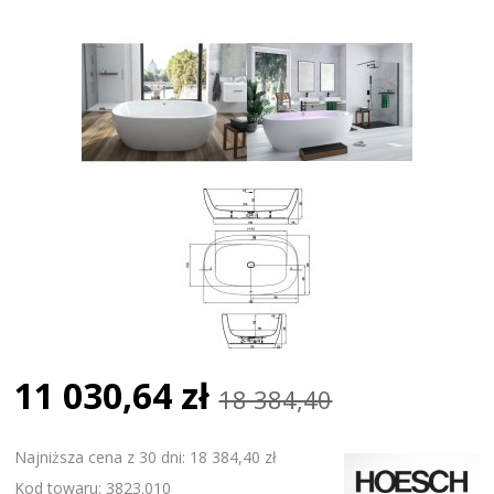
11 030,64 zł
18 384,40
Najniższa cena z 30 dni: 18 384,40 zł
Kod towaru: 3823.010