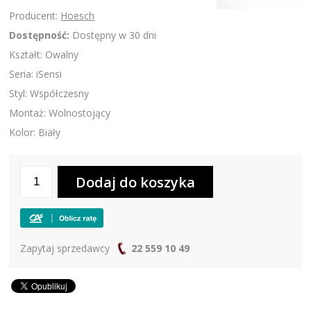
Producent:
Hoesch
Dostępność:
Dostępny w 30 dni
Kształt: Owalny
Seria: iSensi
Styl: Współczesny
Montaż: Wolnostojący
Kolor: Biały
Zapytaj sprzedawcy
22 559 10 49