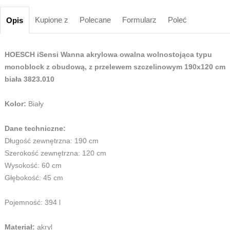
Kupione z
Polecane
Formularz
Poleć
Opis
HOESCH iSensi Wanna akrylowa owalna wolnostojąca typu
monoblock z obudową, z przelewem szczelinowym 190x120 cm
biała 3823.010
Kolor:
Biały
Dane techniczne:
Długość zewnętrzna: 190 cm
Szerokość zewnętrzna: 120 cm
Wysokość: 60 cm
Głębokość: 45 cm
Pojemność: 394 l
Materiał:
akryl