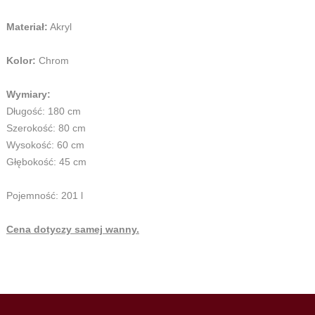
Materiał:
Akryl
Kolor:
Chrom
Wymiary:
Długość: 180 cm
Szerokość: 80 cm
Wysokość: 60 cm
Głębokość: 45 cm
Pojemność: 201 l
Cena dotyczy samej wanny.