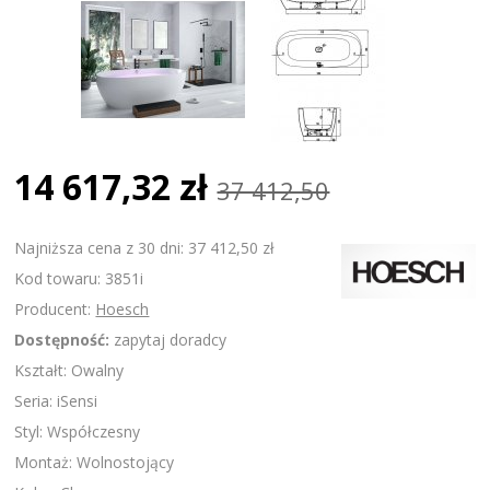
14 617,32 zł
37 412,50
Najniższa cena z 30 dni: 37 412,50 zł
Kod towaru: 3851i
Producent:
Hoesch
Dostępność:
zapytaj doradcy
Kształt: Owalny
Seria: iSensi
Styl: Współczesny
Montaż: Wolnostojący