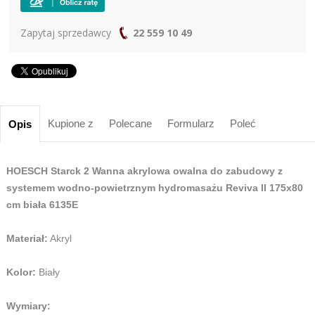
Zapytaj sprzedawcy
22 559 10 49
Kupione z
Polecane
Formularz
Poleć
Opis
HOESCH Starck 2 Wanna akrylowa owalna do zabudowy z
systemem wodno-powietrznym hydromasażu Reviva II 175x80
cm biała 6135E
Materiał:
Akryl
Kolor:
Biały
Wymiary: