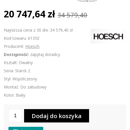
20 747,64 zł
34 579,40
Najniższa cena z 30 dni: 34 579,40 zł
Kod towaru: 6135E
Producent:
Hoesch
Dostępność:
zapytaj doradcy
Kształt: Owalny
Seria: Starck 2
Styl: Współczesny
Montaż: Do zabudowy
Kolor: Biały