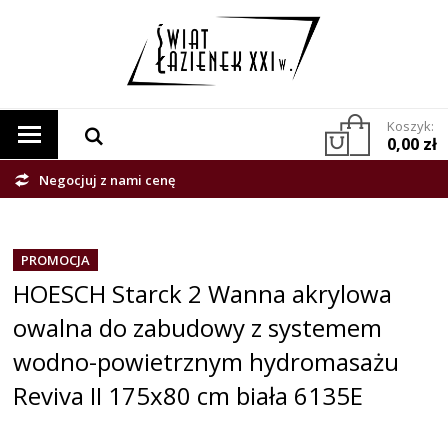
Koszyk:
0,00 zł
Negocjuj z nami cenę
PROMOCJA
HOESCH Starck 2 Wanna akrylowa
owalna do zabudowy z systemem
wodno-powietrznym hydromasażu
Reviva II 175x80 cm biała 6135E