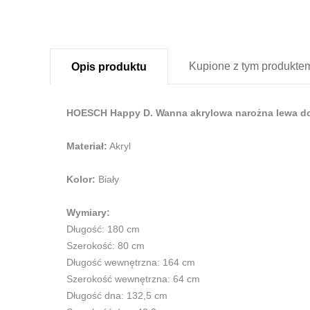
Kupione z
tym produkte
Opis
produktu
HOESCH Happy D. Wanna akrylowa narożna lewa do
Materiał:
Akryl
Kolor:
Biały
Wymiary:
Długość: 180 cm
Szerokość: 80 cm
Długość wewnętrzna: 164 cm
Szerokość wewnętrzna: 64 cm
Długość dna: 132,5 cm