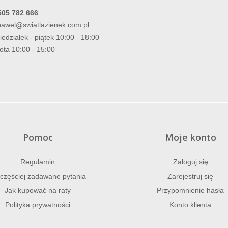
505 782 666
pawel@swiatlazienek.com.pl
iedziałek - piątek 10:00 - 18:00
ota 10:00 - 15:00
Pomoc
Moje konto
Regulamin
Zaloguj się
częściej zadawane pytania
Zarejestruj się
Jak kupować na raty
Przypomnienie hasła
Polityka prywatności
Konto klienta