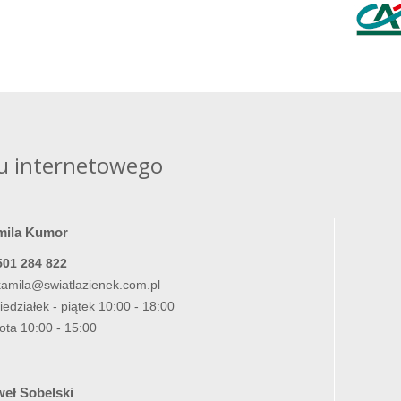
u internetowego
mila Kumor
501 284 822
kamila@swiatlazienek.com.pl
iedziałek - piątek 10:00 - 18:00
ota 10:00 - 15:00
eł Sobelski