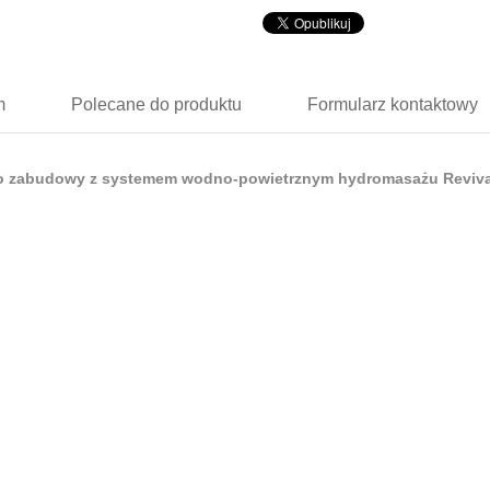
m
Polecane
do produktu
Formularz
kontaktowy
 zabudowy z systemem wodno-powietrznym hydromasażu Reviva I