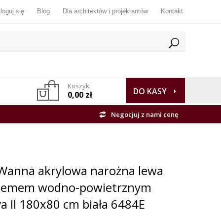
loguj się
Blog
Dla architektów i projektantów
Kontakt
Koszyk:
DO KASY
0,00 zł
Negocjuj z nami cenę
Wanna akrylowa narożna lewa
stemem wodno-powietrznym
 II 180x80 cm biała 6484E