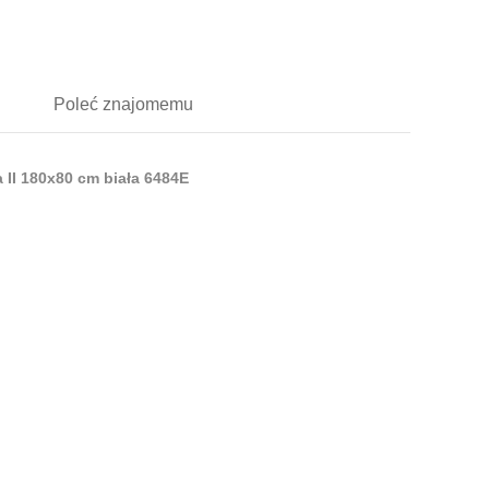
Poleć
znajomemu
I 180x80 cm biała 6484E