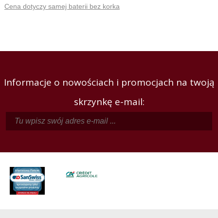
Cena dotyczy samej baterii bez korka
Informacje o nowościach i promocjach na twoją
skrzynkę e-mail: