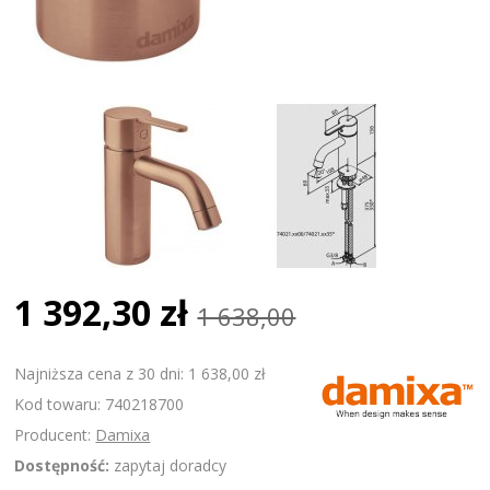
1 392,30 zł
1 638,00
Najniższa cena z 30 dni: 1 638,00 zł
Kod towaru: 740218700
Producent:
Damixa
Dostępność:
zapytaj doradcy