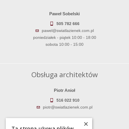
Paweł Sobelski
505 782 666
pawel@swiatlazienek.com.pl
poniedziałek - piątek 10:00 - 18:00
sobota 10:00 - 15:00
Obsługa architektów
Piotr Anioł
516 022 910
piotr@swiatlazienek.com.pl
Marek Pientka
×
Ta strona używa plików