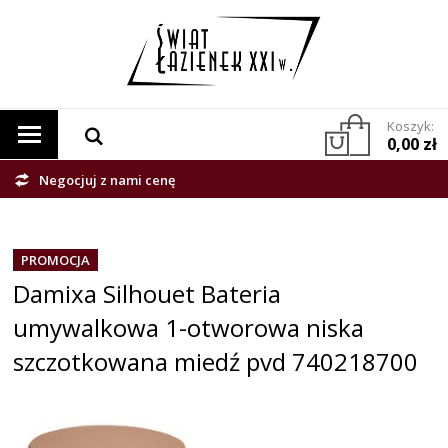
Koszyk:
0,00 zł
Negocjuj z nami cenę
PROMOCJA
Damixa Silhouet Bateria
umywalkowa 1-otworowa niska
szczotkowana miedź pvd 740218700