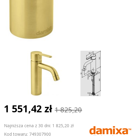
1 551,42 zł
1 825,20
Najniższa cena z 30 dni: 1 825,20 zł
Kod towaru: 749307900