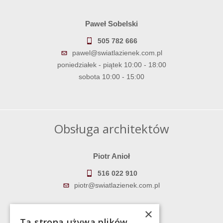
Paweł Sobelski
505 782 666
pawel@swiatlazienek.com.pl
poniedziałek - piątek 10:00 - 18:00
sobota 10:00 - 15:00
Obsługa architektów
Piotr Anioł
516 022 910
piotr@swiatlazienek.com.pl
Marek Pientka
×
Ta strona używa plików