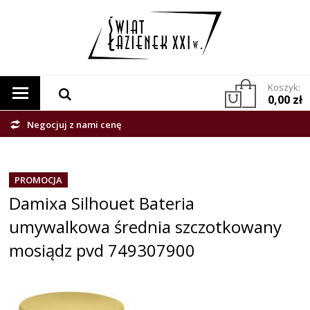
Koszyk:
0,00 zł
Negocjuj z nami cenę
PROMOCJA
Damixa Silhouet Bateria
umywalkowa średnia szczotkowany
mosiądz pvd 749307900