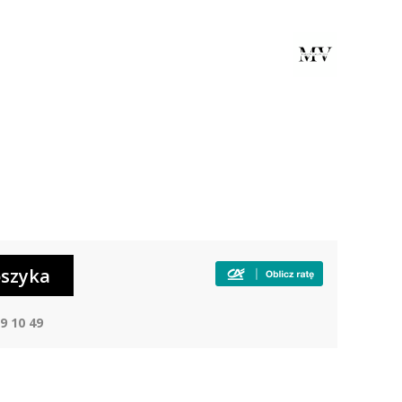
9 10 49