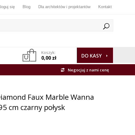
loguj się
Blog
Dla architektów i projektantów
Kontakt
Koszyk:
DO KASY
0,00 zł
Negocjuj z nami cenę
 Diamond Faux Marble Wanna
95 cm czarny połysk