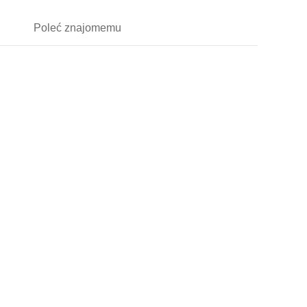
Poleć
znajomemu