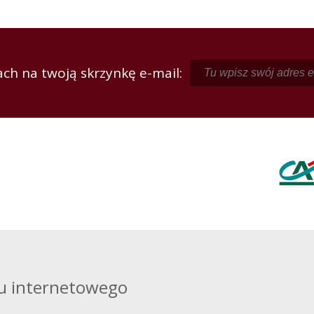
ch na twoją skrzynkę e-mail:
u internetowego