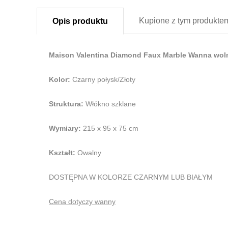
Kupione z
tym produkte
Opis
produktu
Maison Valentina Diamond Faux Marble Wanna wol
Kolor:
Czarny połysk/Złoty
Struktura:
Włókno szklane
Wymiary:
215 x 95 x 75 cm
Kształt:
Owalny
DOSTĘPNA W KOLORZE CZARNYM LUB BIAŁYM
Cena dotyczy wanny