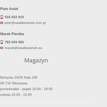
Piotr Anioł
516 022 910
piotr@swiatlazienek.com.pl
Marek Pientka
783 043 083
marek@swiatlazienek.eu
Magazyn
Bartycka 24/26 Hala 100
00-716 Warszawa
poniedziałek - piątek 10:00 - 18:00
sobota 10:00 - 15:00