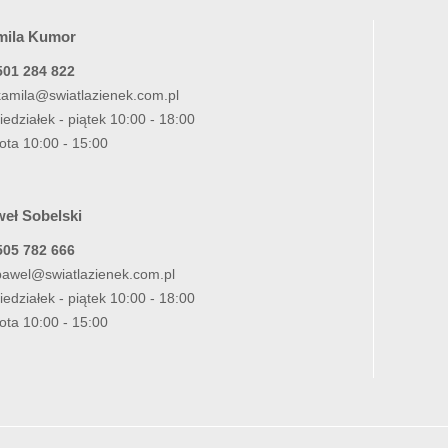
mila Kumor
501 284 822
kamila@swiatlazienek.com.pl
iedziałek - piątek 10:00 - 18:00
ota 10:00 - 15:00
eł Sobelski
505 782 666
pawel@swiatlazienek.com.pl
iedziałek - piątek 10:00 - 18:00
ota 10:00 - 15:00