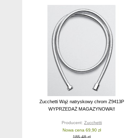
Zucchetti Wąż natryskowy chrom Z9413P
WYPRZEDAŻ MAGAZYNOWA!!
Producent:
Zucchetti
Nowa cena 69,90 zł
185,48 zł