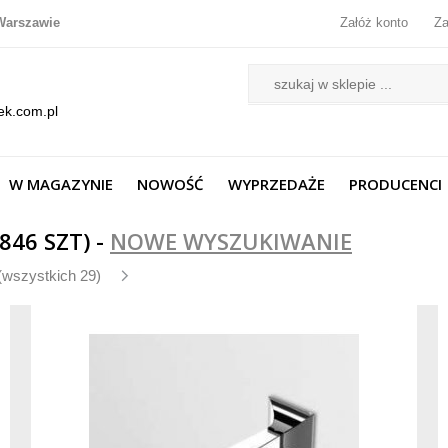
Warszawie
Załóż konto
Za
ek.com.pl
W MAGAZYNIE
NOWOŚĆ
WYPRZEDAŻE
PRODUCENCI
46 SZT) -
NOWE WYSZUKIWANIE
(wszystkich 29)