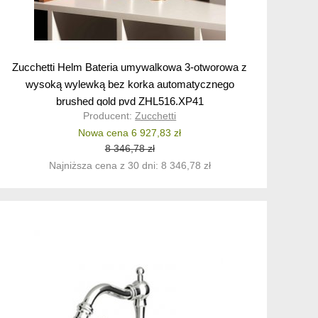
Zucchetti Helm Bateria umywalkowa 3-otworowa z
wysoką wylewką bez korka automatycznego
brushed gold pvd ZHL516.XP41
Producent:
Zucchetti
Nowa cena 6 927,83 zł
8 346,78 zł
Najniższa cena z 30 dni: 8 346,78 zł