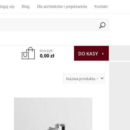
loguj się
Blog
Dla architektów i projektantów
Kontakt
Koszyk:
DO KASY
0,00 zł