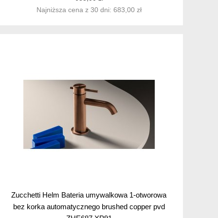
Najniższa cena z 30 dni: 683,00 zł
Zucchetti Helm Bateria umywalkowa 1-otworowa
bez korka automatycznego brushed copper pvd