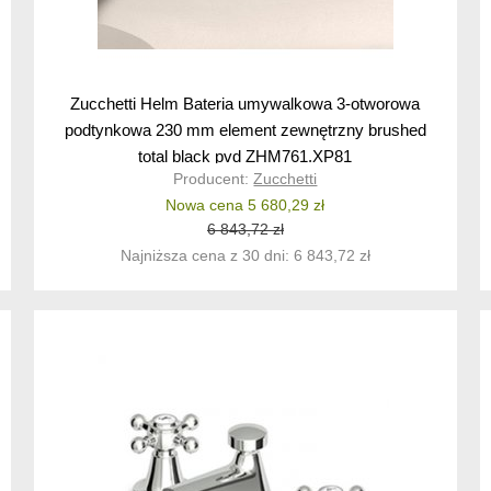
Zucchetti Helm Bateria umywalkowa 3-otworowa
podtynkowa 230 mm element zewnętrzny brushed
total black pvd ZHM761.XP81
Producent:
Zucchetti
Nowa cena 5 680,29 zł
6 843,72 zł
Najniższa cena z 30 dni: 6 843,72 zł