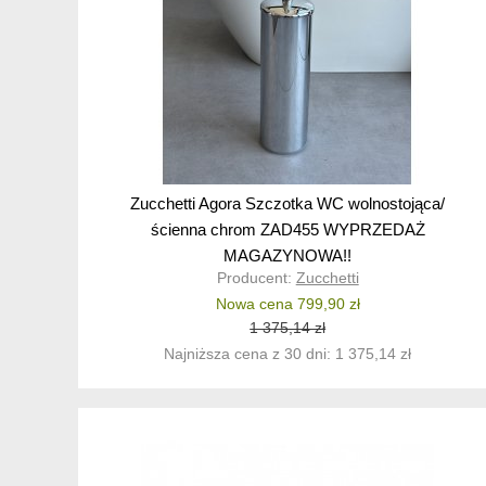
Zucchetti Agora Szczotka WC wolnostojąca/
ścienna chrom ZAD455 WYPRZEDAŻ
MAGAZYNOWA!!
Producent:
Zucchetti
Nowa cena 799,90 zł
1 375,14 zł
Najniższa cena z 30 dni: 1 375,14 zł