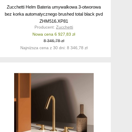
Zucchetti Helm Bateria umywalkowa 3-otworowa
bez korka automatycznego brushed total black pvd
ZHM516.XP81
Producent:
Zucchetti
Nowa cena 6 927,83 zł
8 346,78 zł
Najniższa cena z 30 dni: 8 346,78 zł