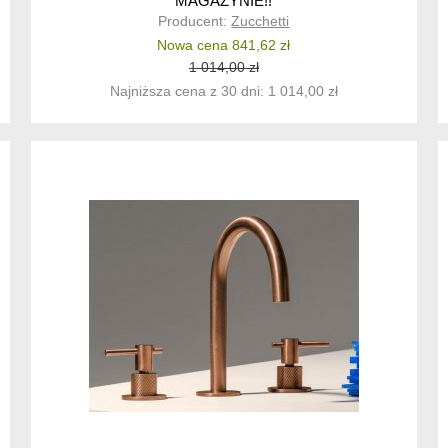
MAGAZYNIE!!
Producent:
Zucchetti
3.X+ZAD815.X
Nowa cena 841,62 zł
1 014,00 zł
Najniższa cena z 30 dni: 1 014,00 zł