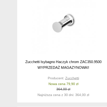
Zucchetti Isybagno Haczyk chrom ZAC350.9500
WYPRZEDAŻ MAGAZYNOWA!!
Producent:
Zucchetti
Nowa cena 79,90 zł
364,00 zł
Najniższa cena z 30 dni: 364,00 zł