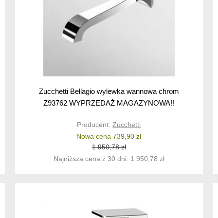
Zucchetti Bellagio wylewka wannowa chrom
Z93762 WYPRZEDAŻ MAGAZYNOWA!!
Producent:
Zucchetti
Nowa cena 739,90 zł
1 950,78 zł
Najniższa cena z 30 dni: 1 950,78 zł