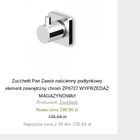
Zucchetti Pan Zawór naścienny podtynkowy
element zewnętrzny chrom ZP6727 WYPRZEDAŻ
MAGAZYNOWA!!
Producent:
Zucchetti
Nowa cena 209,90 zł
735,54 zł
Najniższa cena z 30 dni: 735,54 zł