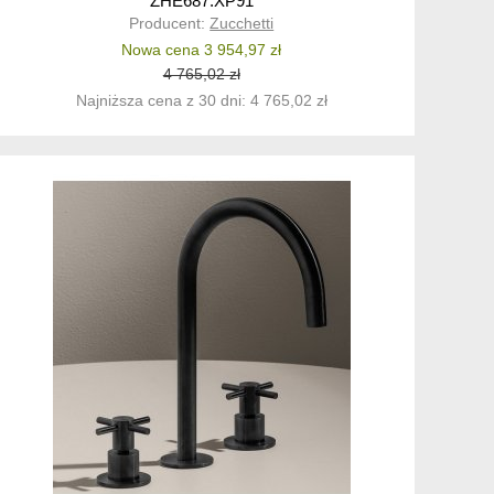
ZHE687.XP91
Producent:
Zucchetti
Nowa cena 3 954,97 zł
4 765,02 zł
Najniższa cena z 30 dni: 4 765,02 zł