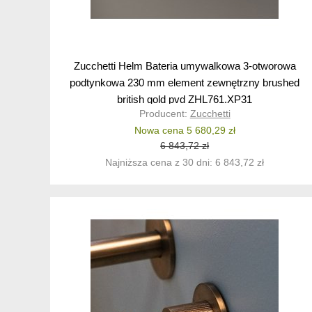
Zucchetti Helm Bateria umywalkowa 3-otworowa
podtynkowa 230 mm element zewnętrzny brushed
british gold pvd ZHL761.XP31
Producent:
Zucchetti
Nowa cena 5 680,29 zł
6 843,72 zł
Najniższa cena z 30 dni: 6 843,72 zł