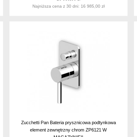
Najniższa cena z 30 dni: 16 985,00 zł
Zucchetti Pan Bateria prysznicowa podtynkowa
element zewnętrzny chrom ZP6121 W