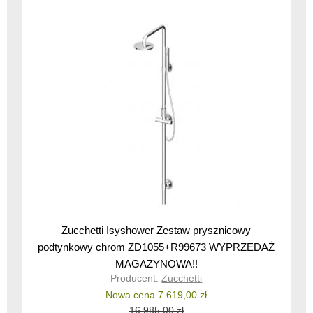
Zucchetti Isyshower Zestaw prysznicowy
podtynkowy chrom ZD1055+R99673 WYPRZEDAŻ
MAGAZYNOWA!!
Producent:
Zucchetti
Nowa cena 7 619,00 zł
16 985,00 zł