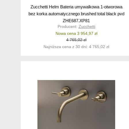
Zucchetti Helm Bateria umywalkowa 1-otworowa
bez korka automatycznego brushed total black pvd
ZHE687.XP81
Producent:
Zucchetti
Nowa cena 3 954,97 zł
4 765,02 zł
Najniższa cena z 30 dni: 4 765,02 zł