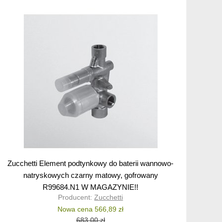
Zucchetti Element podtynkowy do baterii wannowo-
natryskowych czarny matowy, gofrowany
R99684.N1 W MAGAZYNIE!!
Producent:
Zucchetti
Nowa cena 566,89 zł
683,00 zł