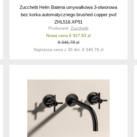
Zucchetti Helm Bateria umywalkowa 3-otworowa
bez korka automatycznego brushed copper pvd
ZHL516.XP91
Producent:
Zucchetti
Nowa cena 6 927,83 zł
8 346,78 zł
Najniższa cena z 30 dni: 8 346,78 zł