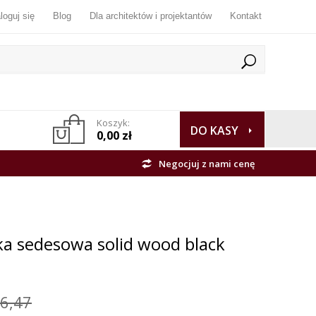
loguj się
Blog
Dla architektów i projektantów
Kontakt
Koszyk:
DO KASY
0,00 zł
Negocjuj z nami cenę
ka sedesowa solid wood black
6,47