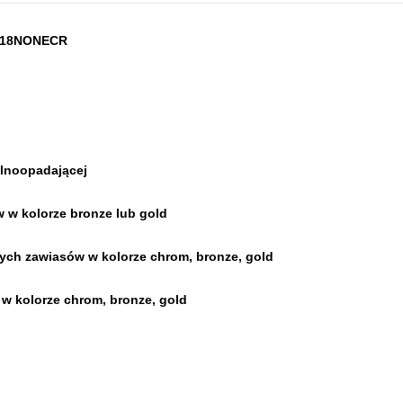
 918NONECR
olnoopadającej
 w kolorze bronze lub gold
ych zawiasów w kolorze chrom, bronze, gold
w kolorze chrom, bronze, gold