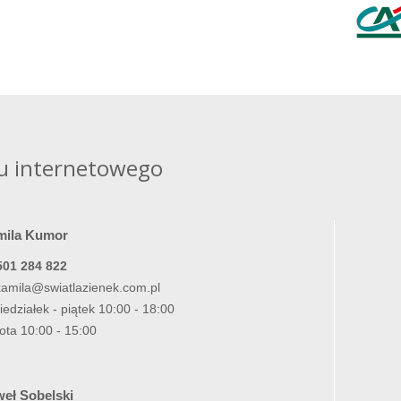
u internetowego
mila Kumor
501 284 822
kamila@swiatlazienek.com.pl
iedziałek - piątek 10:00 - 18:00
ota 10:00 - 15:00
eł Sobelski