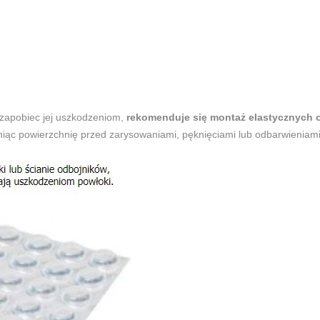
 zapobiec jej uszkodzeniom,
rekomenduje się montaż elastycznych 
iąc powierzchnię przed zarysowaniami, pęknięciami lub odbarwieniam