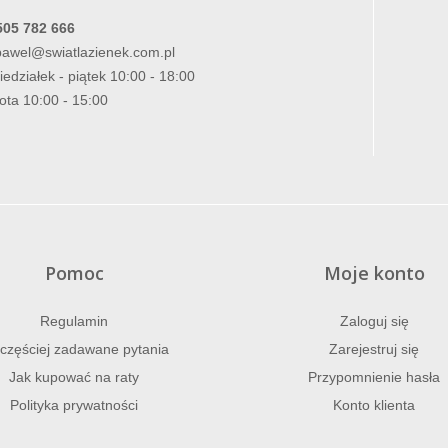
505 782 666
pawel@swiatlazienek.com.pl
iedziałek - piątek 10:00 - 18:00
ota 10:00 - 15:00
Pomoc
Moje konto
Regulamin
Zaloguj się
częściej zadawane pytania
Zarejestruj się
Jak kupować na raty
Przypomnienie hasła
Polityka prywatności
Konto klienta