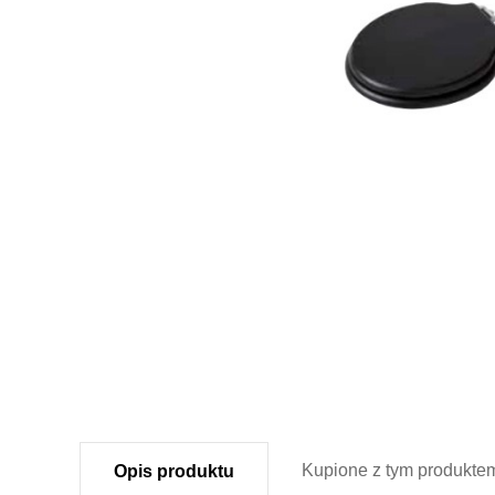
Kupione z
tym produkte
Opis
produktu