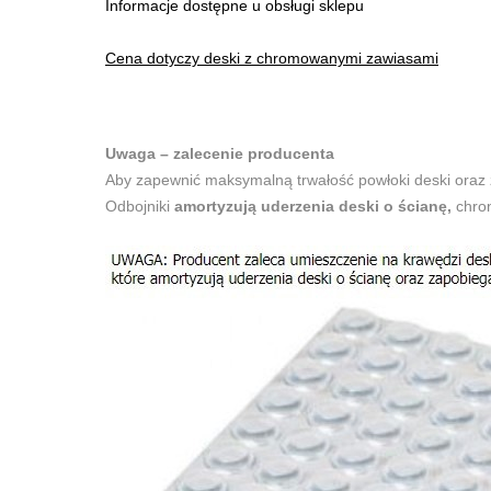
Informacje dostępne u obsługi sklepu
Cena dotyczy deski z chromowanymi zawiasami
Uwaga – zalecenie producenta
Aby zapewnić maksymalną trwałość powłoki deski oraz
Odbojniki
amortyzują uderzenia deski o ścianę,
chron