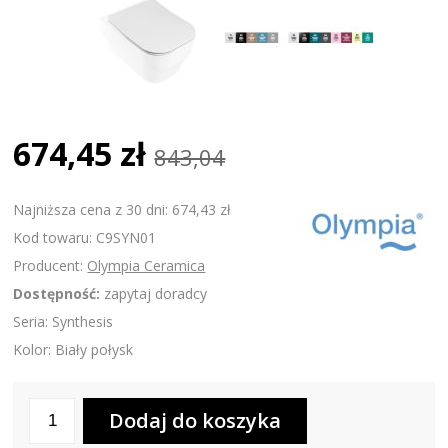
674,45 zł
843,04
Najniższa cena z 30 dni: 674,43 zł
Kod towaru: C9SYN01
Producent:
Olympia Ceramica
Dostępność:
zapytaj doradcy
Seria: Synthesis
Kolor: Biały połysk