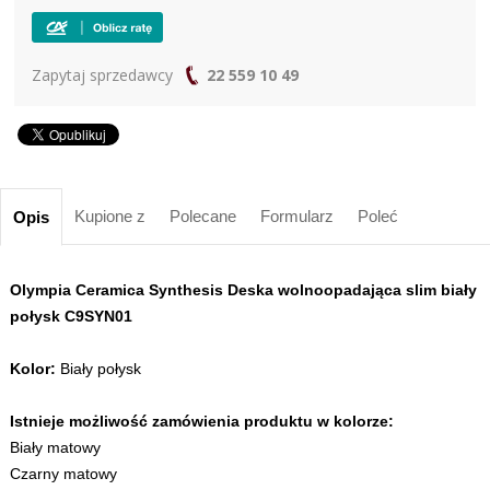
Zapytaj sprzedawcy
22 559 10 49
Kupione z
Polecane
Formularz
Poleć
Opis
Olympia Ceramica Synthesis Deska wolnoopadająca slim biały
połysk C9SYN01
Kolor:
Biały połysk
Istnieje możliwość zamówienia produktu w kolorze:
Biały matowy
Czarny matowy