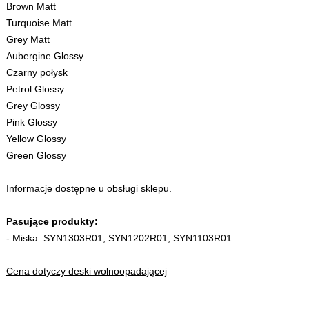
Brown Matt
Turquoise Matt
Grey Matt
Aubergine Glossy
Czarny połysk
Petrol Glossy
Grey Glossy
Pink Glossy
Yellow Glossy
Green Glossy
Informacje dostępne u obsługi sklepu.
Pasujące produkty:
- Miska: SYN1303R01, SYN1202R01, SYN1103R01
Cena dotyczy deski wolnoopadającej