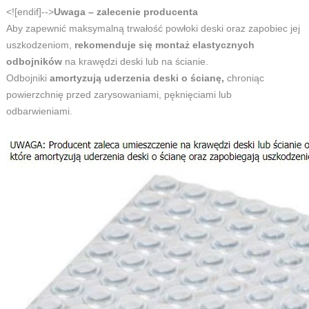
<![endif]-->
Uwaga – zalecenie producenta
Aby zapewnić maksymalną trwałość powłoki deski oraz zapobiec jej
uszkodzeniom,
rekomenduje się montaż elastycznych
odbojników
na krawędzi deski lub na ścianie.
Odbojniki
amortyzują uderzenia deski o ścianę,
chroniąc
powierzchnię przed zarysowaniami, pęknięciami lub
odbarwieniami.