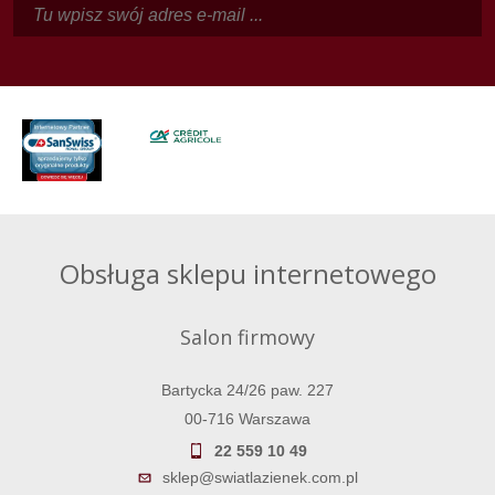
Obsługa sklepu internetowego
Salon firmowy
Bartycka 24/26 paw. 227
00-716 Warszawa
22 559 10 49
sklep@swiatlazienek.com.pl