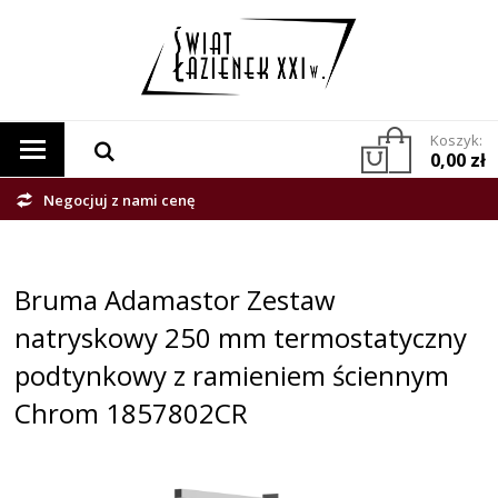
Koszyk:
0,00 zł
Negocjuj z nami cenę
Bruma Adamastor Zestaw
natryskowy 250 mm termostatyczny
podtynkowy z ramieniem ściennym
Chrom 1857802CR