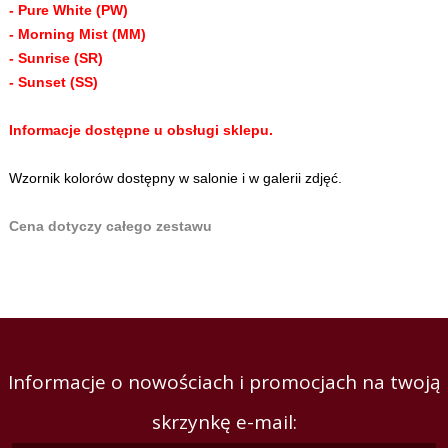
- Pure White (PW)
- Morning Mist (MM)
- Sunrise (SR)
- Sunset (SS)
Informacje dostępne u obsługi sklepu.
Wzornik kolorów dostępny w salonie i w galerii zdjęć.
Cena dotyczy całego zestawu
Informacje o nowościach i promocjach na twoją
skrzynkę e-mail: