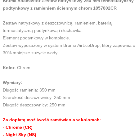
Bruma Adamastor Zestaw natryskowy 250 mm termostatyczny
podtynkowy z ramieniem ściennym chrom 1857802CR
Zestaw natryskowy z deszczownicą, ramieniem, baterią
termostatyczną podtynkową i słuchawką.
Element podtynkowy w komplecie.
Zestaw wyposażony w system Bruma AirEcoDrop, który zapewnia o
30% mniejsze zużycie wody.
Kolor:
Chrom
Wymiary:
Długość ramienia: 350 mm
Szerokość deszczownicy: 250 mm
Długość deszczownicy: 250 mm
Za dopłatą możliwość zamówienia w kolorach:
- Chrome (CR)
- Night Sky (NS)