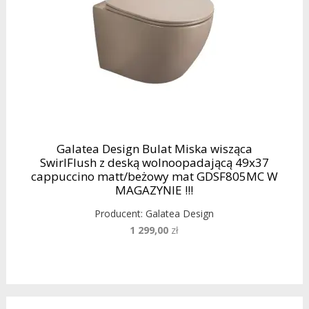
Galatea Design Bulat Miska wisząca
SwirlFlush z deską wolnoopadającą 49x37
cappuccino matt/beżowy mat GDSF805MC W
MAGAZYNIE !!!
Producent:
Galatea Design
1 299,00
zł