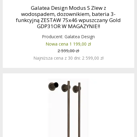
Galatea Design Modus S Zlew z
wodospadem, dozownikiem, bateria 3-
funkcyjną ZESTAW 75x46 wpuszczany Gold
GDP31OR W MAGAZYNIE!!
Producent:
Galatea Design
Nowa cena 1 199,00 zł
2 599,00 zł
Najniższa cena z 30 dni: 2 599,00 zł