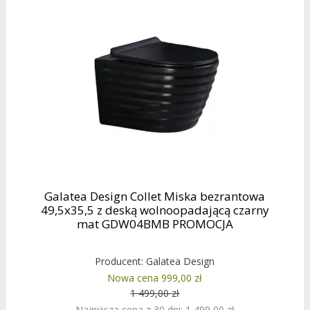
Galatea Design Collet Miska bezrantowa
49,5x35,5 z deską wolnoopadającą czarny
mat GDW04BMB PROMOCJA
Producent:
Galatea Design
Nowa cena 999,00 zł
1 499,00 zł
Najniższa cena z 30 dni: 1 499,00 zł