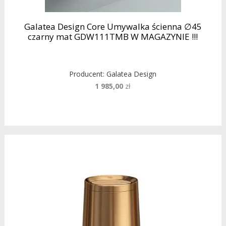
Galatea Design Core Umywalka ścienna ∅45
czarny mat GDW111TMB W MAGAZYNIE !!!
Producent:
Galatea Design
1 985,00
zł