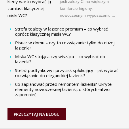
jeśli zależy Ci na większym
komforcie higieny,
nowoczesnym wyposażeniu ...
Strefa toalety w łazience premium – co wybrać
oprócz klasycznej miski WC?
Pisuar w domu – czy to rozwiązanie tylko do dużej
łazienki?
Miska WC stojąca czy wisząca – co wybrać do
łazienki?
Stelaż podtynkowy i przycisk spłukujący - jak wybrać
rozwiązanie do eleganckiej łazienki?
Co zaplanować przed remontem łazienki? Ukryte
elementy nowoczesnej łazienki, o których łatwo
zapomnieć
PRZECZYTAJ NA BLOGU