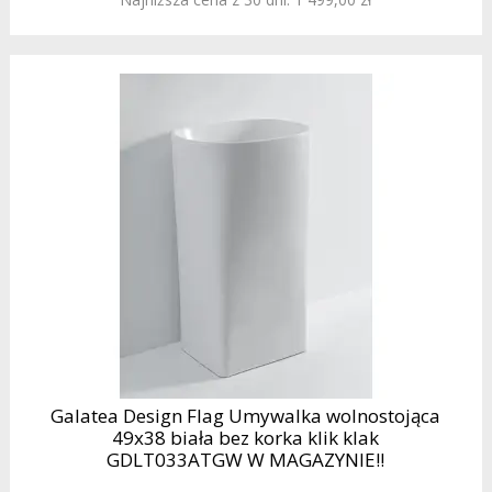
Galatea Design Flag Umywalka wolnostojąca
49x38 biała bez korka klik klak
GDLT033ATGW W MAGAZYNIE!!