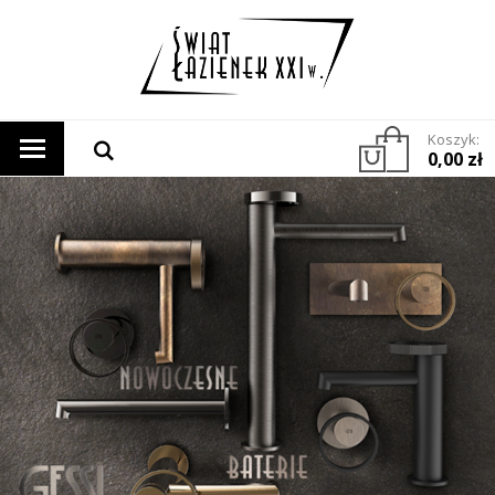
Koszyk:
0,00 zł