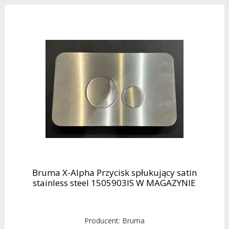
Bruma X-Alpha Przycisk spłukujący satin
stainless steel 1505903IS W MAGAZYNIE
Producent:
Bruma