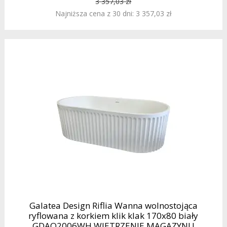
3 357,03 zł
Najniższa cena z 30 dni: 3 357,03 zł
Galatea Design Riflia Wanna wolnostojąca
ryflowana z korkiem klik klak 170x80 biały
GDAO2006WH WIETRZENIE MAGAZYNU