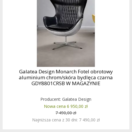
Galatea Design Monarch Fotel obrotowy
aluminium chrom/skóra bydlęca czarna
GDY8801CRSB W MAGAZYNIE
Producent:
Galatea Design
Nowa cena 6 950,00 zł
7 490,00 zł
Najniższa cena z 30 dni: 7 490,00 zł