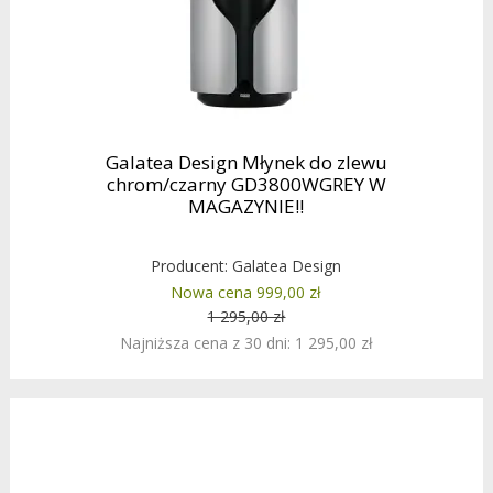
Galatea Design Młynek do zlewu
chrom/czarny GD3800WGREY W
MAGAZYNIE!!
Producent:
Galatea Design
Nowa cena 999,00 zł
1 295,00 zł
Najniższa cena z 30 dni: 1 295,00 zł