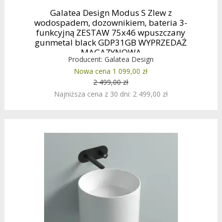
Galatea Design Modus S Zlew z
wodospadem, dozownikiem, bateria 3-
funkcyjną ZESTAW 75x46 wpuszczany
gunmetal black GDP31GB WYPRZEDAŻ
MAGAZYNOWA
Producent:
Galatea Design
Nowa cena 1 099,00 zł
2 499,00 zł
Najniższa cena z 30 dni: 2 499,00 zł