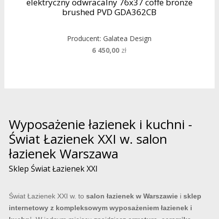
elektryczny odwracalny 76x37 coffe bronze
brushed PVD GDA362CB
Producent:
Galatea Design
6 450,00
zł
Wyposażenie łazienek i kuchni -
Świat Łazienek XXI w. salon
łazienek Warszawa
Sklep Świat Łazienek XXI
Świat Łazienek XXI w. to
salon łazienek w Warszawie
i
sklep
internetowy z kompleksowym wyposażeniem łazienek i