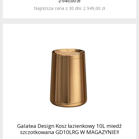
2 949,00 zł
Najniższa cena z 30 dni: 2 949,00 zł
Galatea Design Kosz łazienkowy 10L miedź
szczotkowana GD10LRG W MAGAZYNIE!!