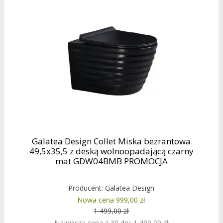
Galatea Design Collet Miska bezrantowa
49,5x35,5 z deską wolnoopadającą czarny
mat GDW04BMB PROMOCJA
Producent:
Galatea Design
Nowa cena 999,00 zł
1 499,00 zł
Najniższa cena z 30 dni: 1 499,00 zł