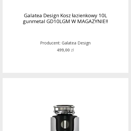
Galatea Design Kosz łazienkowy 10L
gunmetal GD10LGM W MAGAZYNIE!!
Producent:
Galatea Design
499,00
zł