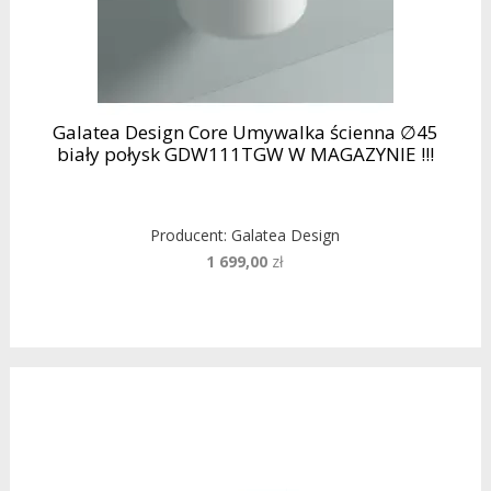
Galatea Design Core Umywalka ścienna ∅45
biały połysk GDW111TGW W MAGAZYNIE !!!
Producent:
Galatea Design
1 699,00
zł