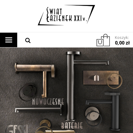
Koszyk:
0,00 zł