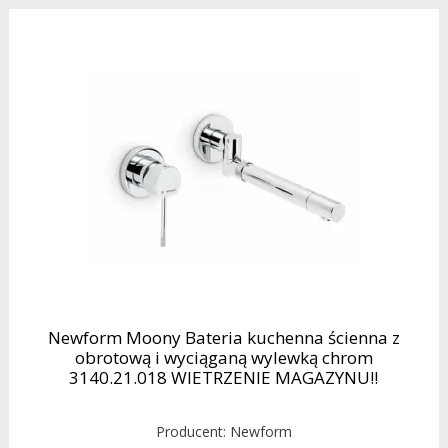
Newform Moony Bateria kuchenna ścienna z
obrotową i wyciąganą wylewką chrom
3140.21.018 WIETRZENIE MAGAZYNU!!
Producent:
Newform