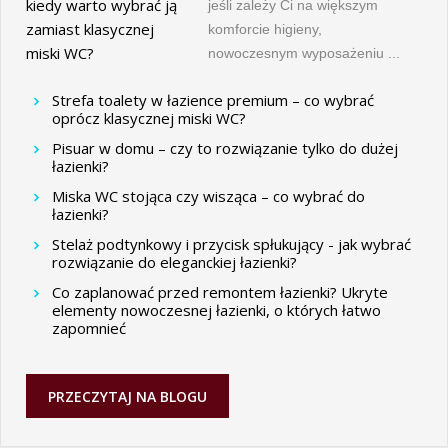
jeśli zależy Ci na większym
komforcie higieny,
nowoczesnym wyposażeniu ...
Strefa toalety w łazience premium – co wybrać
oprócz klasycznej miski WC?
Pisuar w domu – czy to rozwiązanie tylko do dużej
łazienki?
Miska WC stojąca czy wisząca – co wybrać do
łazienki?
Stelaż podtynkowy i przycisk spłukujący - jak wybrać
rozwiązanie do eleganckiej łazienki?
Co zaplanować przed remontem łazienki? Ukryte
elementy nowoczesnej łazienki, o których łatwo
zapomnieć
PRZECZYTAJ NA BLOGU