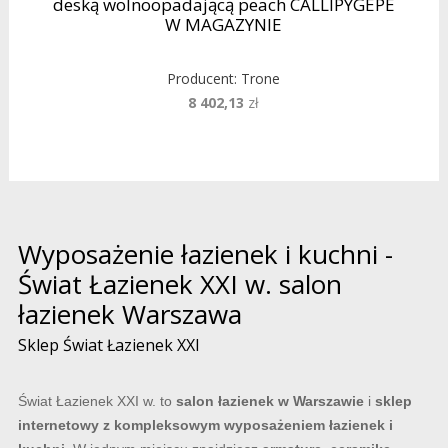
deską wolnoopadającą peach CALLIPYGEPE
W MAGAZYNIE
Producent:
Trone
8 402,13
zł
Wyposażenie łazienek i kuchni -
Świat Łazienek XXI w. salon
łazienek Warszawa
Sklep Świat Łazienek XXI
Świat Łazienek XXI w. to
salon łazienek w Warszawie
i
sklep
internetowy z kompleksowym wyposażeniem łazienek i