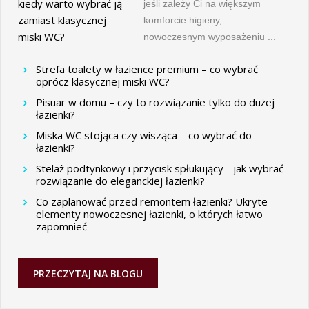
jeśli zależy Ci na większym
komforcie higieny,
nowoczesnym wyposażeniu ...
Strefa toalety w łazience premium – co wybrać
oprócz klasycznej miski WC?
Pisuar w domu – czy to rozwiązanie tylko do dużej
łazienki?
Miska WC stojąca czy wisząca – co wybrać do
łazienki?
Stelaż podtynkowy i przycisk spłukujący - jak wybrać
rozwiązanie do eleganckiej łazienki?
Co zaplanować przed remontem łazienki? Ukryte
elementy nowoczesnej łazienki, o których łatwo
zapomnieć
PRZECZYTAJ NA BLOGU