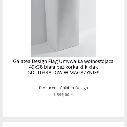
Galatea Design Flag Umywalka wolnostojąca
49x38 biała bez korka klik klak
GDLT033ATGW W MAGAZYNIE!!
Producent:
Galatea Design
1 599,00
zł