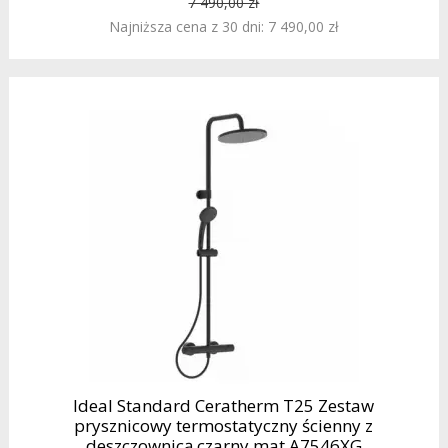
7 490,00 zł
Najniższa cena z 30 dni: 7 490,00 zł
Ideal Standard Ceratherm T25 Zestaw
prysznicowy termostatyczny ścienny z
deszczownicą czarny mat A7546XG