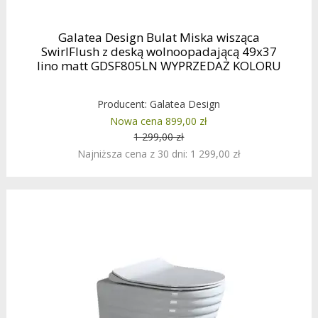
Galatea Design Bulat Miska wisząca
SwirlFlush z deską wolnoopadającą 49x37
lino matt GDSF805LN WYPRZEDAŻ KOLORU
Producent:
Galatea Design
Nowa cena 899,00 zł
1 299,00 zł
Najniższa cena z 30 dni: 1 299,00 zł