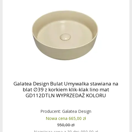
Galatea Design Bulat Umywalka stawiana na
blat ∅39 z korkiem klik-klak lino mat
GD112DTLN WYPRZEDAŻ KOLORU
Producent:
Galatea Design
Nowa cena 665,00 zł
950,00 zł
Najniższa cena z 30 dni: 950,00 zł