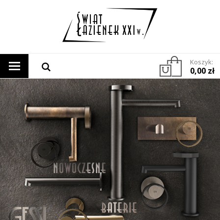
Koszyk:
0,00 zł