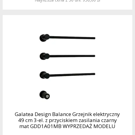
Galatea Design Balance Grzejnik elektryczny
49 cm 3-el. z przyciskiem zasilania czarny
mat GDD1A01MB WYPRZEDAŻ MODELU